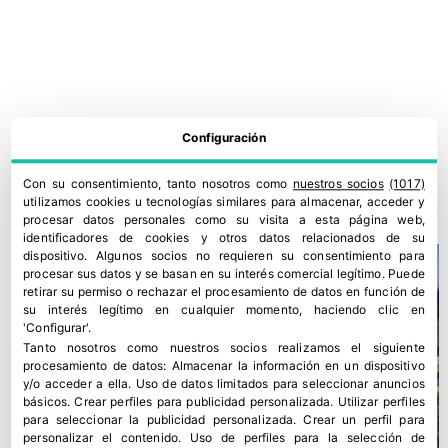
Configuración
España reivindica su compromiso contra el desperdicio
alimentario
Con su consentimiento, tanto nosotros como
nuestros socios
(1017)
16 junio, 2026
utilizamos cookies u tecnologías similares para almacenar, acceder y
procesar datos personales como su visita a esta página web,
identificadores de cookies y otros datos relacionados de su
dispositivo. Algunos socios no requieren su consentimiento para
procesar sus datos y se basan en su interés comercial legítimo. Puede
retirar su permiso o rechazar el procesamiento de datos en función de
su interés legítimo en cualquier momento, haciendo clic en
'Configurar'.
Tanto nosotros como nuestros socios realizamos el siguiente
procesamiento de datos:
Almacenar la información en un dispositivo
y/o acceder a ella
.
Uso de datos limitados para seleccionar anuncios
básicos
.
Crear perfiles para publicidad personalizada
.
Utilizar perfiles
para seleccionar la publicidad personalizada
.
Crear un perfil para
personalizar el contenido
.
Uso de perfiles para la selección de