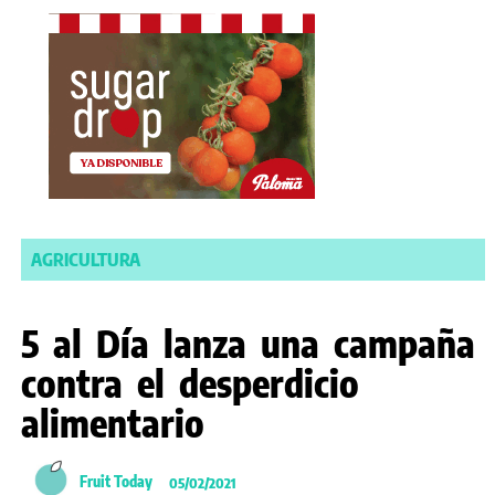
AGRICULTURA
5 al Día lanza una campaña
contra el desperdicio
alimentario
Fruit Today
05/02/2021