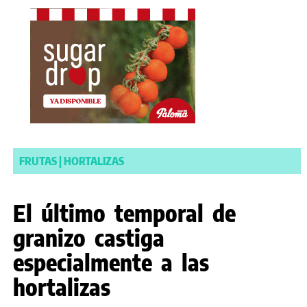
FRUTAS
|
HORTALIZAS
El último temporal de
granizo castiga
especialmente a las
hortalizas