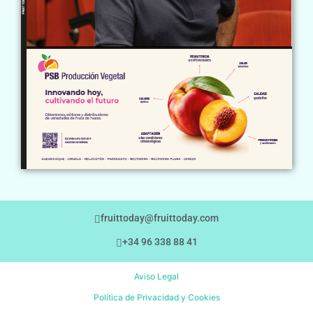
fruittoday@fruittoday.com
+34 96 338 88 41
Aviso Legal
Política de Privacidad y Cookies