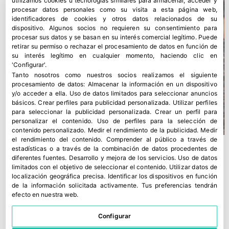
utilizamos cookies u tecnologías similares para almacenar, acceder y
procesar datos personales como su visita a esta página web,
identificadores de cookies y otros datos relacionados de su
dispositivo. Algunos socios no requieren su consentimiento para
procesar sus datos y se basan en su interés comercial legítimo. Puede
retirar su permiso o rechazar el procesamiento de datos en función de
su interés legítimo en cualquier momento, haciendo clic en
'Configurar'.
Tanto nosotros como nuestros socios realizamos el siguiente
procesamiento de datos:
Almacenar la información en un dispositivo
y/o acceder a ella
.
Uso de datos limitados para seleccionar anuncios
básicos
.
Crear perfiles para publicidad personalizada
.
Utilizar perfiles
para seleccionar la publicidad personalizada
.
Crear un perfil para
personalizar el contenido
.
Uso de perfiles para la selección de
contenido personalizado
.
Medir el rendimiento de la publicidad
.
Medir
el rendimiento del contenido
.
Comprender al público a través de
estadísticas o a través de la combinación de datos procedentes de
diferentes fuentes
.
Desarrollo y mejora de los servicios
.
Uso de datos
limitados con el objetivo de seleccionar el contenido
.
Utilizar datos de
localización geográfica precisa
.
Identificar los dispositivos en función
de la información solicitada activamente
.
Tus preferencias tendrán
efecto en nuestra web.
Configurar