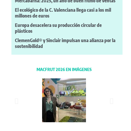
Mercabarna: 2025, un año de buen ritmo de ventas
El ecológico de la C. Valenciana llega casi a los mil
millones de euros
Europa desacelera su producción circular de
plásticos
ClemenGold® y Sinclair impulsan una alianza por la
sostenibilidad
MACFRUT 2026 EN IMÁGENES