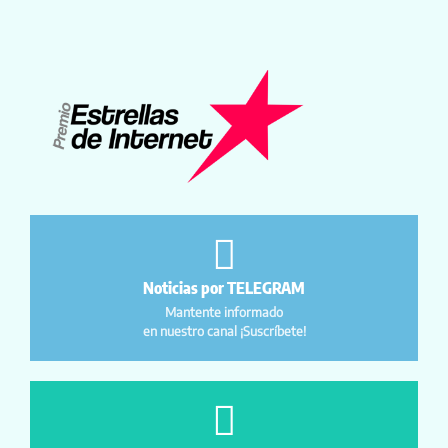
Noticias por TELEGRAM
Mantente informado
en nuestro canal ¡Suscríbete!