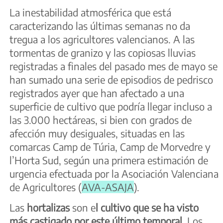
La inestabilidad atmosférica que está
caracterizando las últimas semanas no da
tregua a los agricultores valencianos. A las
tormentas de granizo y las copiosas lluvias
registradas a finales del pasado mes de mayo se
han sumado una serie de episodios de pedrisco
registrados ayer que han afectado a una
superficie de cultivo que podría llegar incluso a
las 3.000 hectáreas, si bien con grados de
afección muy desiguales, situadas en las
comarcas Camp de Túria, Camp de Morvedre y
l’Horta Sud, según una primera estimación de
urgencia efectuada por la Asociación Valenciana
de Agricultores (
AVA-ASAJA
).
Las
hortalizas
son e
l cultivo que se ha visto
más castigado por este último temporal
. Los