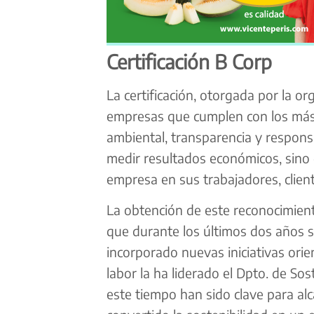
Certificación B Corp
La certificación, otorgada por la o
empresas que cumplen con los más
ambiental, transparencia y respons
medir resultados económicos, sino 
empresa en sus trabajadores, clien
La obtención de este reconocimient
que durante los últimos dos años 
incorporado nuevas iniciativas orie
labor la ha liderado el Dpto. de So
este tiempo han sido clave para al