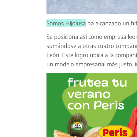
Somos Hijolusa
ha alcanzado un hito
Se posiciona así como empresa leo
sumándose a otras cuatro compañías
León. Este logro ubica a la compañ
un modelo empresarial más justo, in