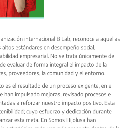
rganización internacional B Lab, reconoce a aquellas
 altos estándares en desempeño social,
abilidad empresarial. No se trata únicamente de
de evaluar de forma integral el impacto de la
tes, proveedores, la comunidad y el entorno.
o es el resultado de un proceso exigente, en el
se han impulsado mejoras, revisado procesos e
ntadas a reforzar nuestro impacto positivo. Esta
stenibilidad; cuyo esfuerzo y dedicación durante
canzar esta meta. En Somos Hijolusa han