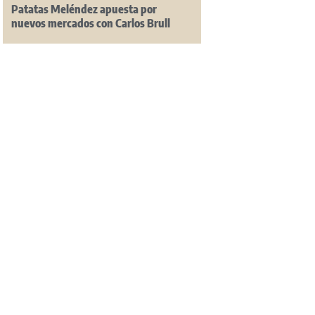
Patatas Meléndez apuesta por
nuevos mercados con Carlos Brull