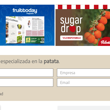
especializada en la
patata
.
ad