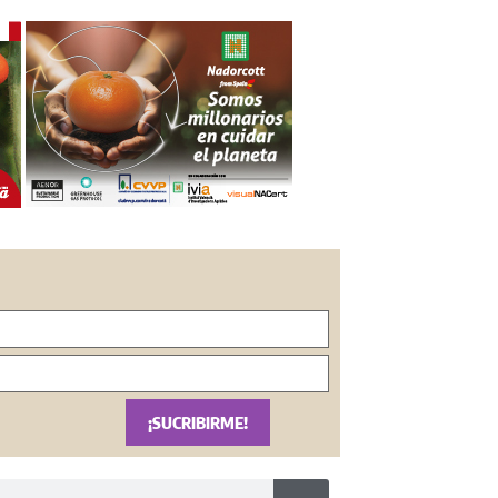
¡SUCRIBIRME!