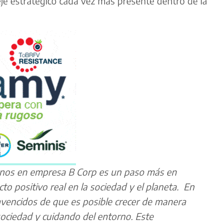
eje estratégico cada vez más presente dentro de la
tirnos en empresa B Corp es un paso más en
o positivo real en la sociedad y el planeta. En
vencidos de que es posible crecer de manera
sociedad y cuidando del entorno. Este