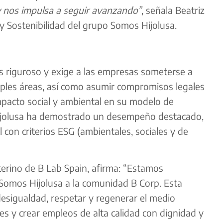
y nos impulsa a seguir avanzando”
, señala Beatriz
 y Sostenibilidad del grupo Somos Hijolusa.
es riguroso y exige a las empresas someterse a
iples áreas, así como asumir compromisos legales
impacto social y ambiental en su modelo de
Hijolusa ha demostrado un desempeño destacado,
 con criterios ESG (ambientales, sociales y de
terino de B Lab Spain, afirma: “Estamos
 Somos Hijolusa a la comunidad B Corp. Esta
desigualdad, respetar y regenerar el medio
es y crear empleos de alta calidad con dignidad y