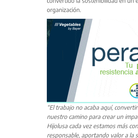
convertido la sostenibilidad en un 
organización.
“El trabajo no acaba aquí, conver
nuestro camino para crear un impact
Hijolusa cada vez estamos más con
responsable, aportando valor a la 