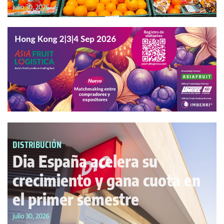
julio 30, 2026
DISTRIBUCIÓN
Dia España acelera su
crecimiento y gana cuota en
el primer semestre
julio 30, 2026