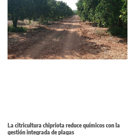
La citricultura chipriota reduce químicos con la
gestión integrada de plagas