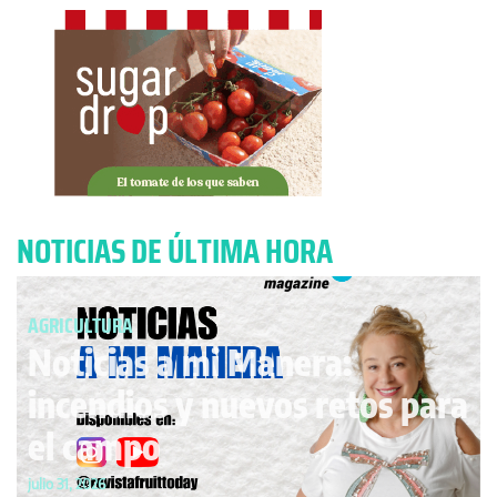
NOTICIAS DE ÚLTIMA HORA​
AGRICULTURA
Noticias a mi Manera:
incendios y nuevos retos para
el campo
julio 31, 2026