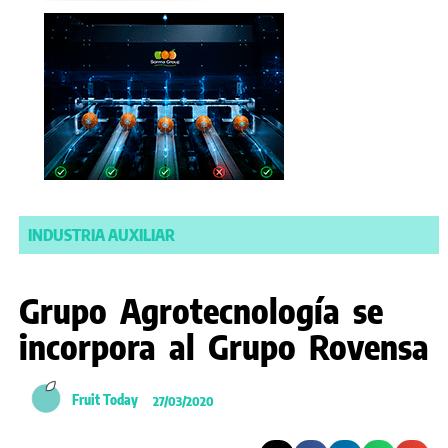
INDUSTRIA AUXILIAR
Grupo Agrotecnología se
incorpora al Grupo Rovensa
Fruit Today
27/03/2020