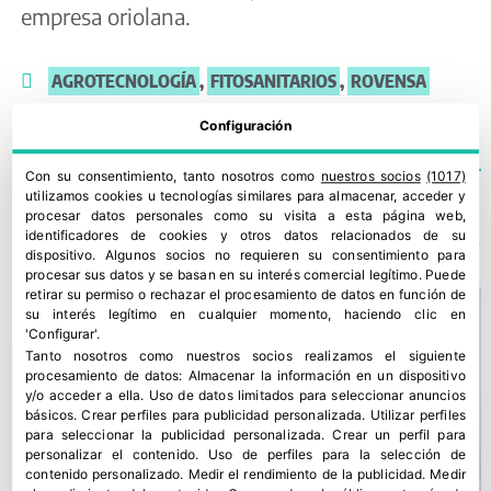
empresa oriolana.
AGROTECNOLOGÍA
,
FITOSANITARIOS
,
ROVENSA
Configuración
Con su consentimiento, tanto nosotros como
nuestros socios
(1017)
utilizamos cookies u tecnologías similares para almacenar, acceder y
procesar datos personales como su visita a esta página web,
TE PODRÍA INTERESAR
identificadores de cookies y otros datos relacionados de su
dispositivo. Algunos socios no requieren su consentimiento para
procesar sus datos y se basan en su interés comercial legítimo. Puede
retirar su permiso o rechazar el procesamiento de datos en función de
su interés legítimo en cualquier momento, haciendo clic en
'Configurar'.
Tanto nosotros como nuestros socios realizamos el siguiente
procesamiento de datos:
Almacenar la información en un dispositivo
y/o acceder a ella
.
Uso de datos limitados para seleccionar anuncios
básicos
.
Crear perfiles para publicidad personalizada
.
Utilizar perfiles
para seleccionar la publicidad personalizada
.
Crear un perfil para
personalizar el contenido
.
Uso de perfiles para la selección de
contenido personalizado
.
Medir el rendimiento de la publicidad
.
Medir