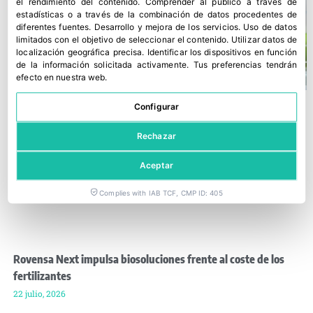
el rendimiento del contenido
.
Comprender al público a través de
estadísticas o a través de la combinación de datos procedentes de
diferentes fuentes
.
Desarrollo y mejora de los servicios
.
Uso de datos
limitados con el objetivo de seleccionar el contenido
.
Utilizar datos de
localización geográfica precisa
.
Identificar los dispositivos en función
de la información solicitada activamente
.
Tus preferencias tendrán
efecto en nuestra web.
Configurar
Rechazar
Aceptar
Complies with IAB TCF, CMP ID: 405
Rovensa Next impulsa biosoluciones frente al coste de los
fertilizantes
22 julio, 2026