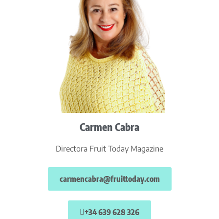
Carmen Cabra
Directora Fruit Today Magazine
carmencabra@fruittoday.com
+34 639 628 326