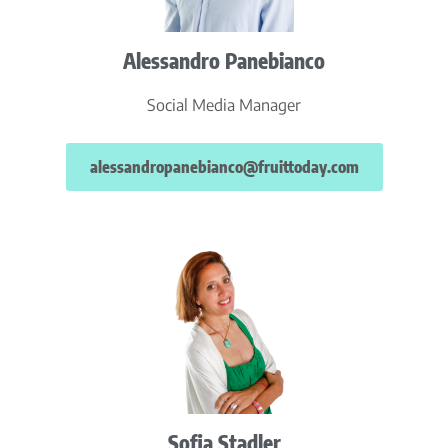
Alessandro Panebianco
Social Media Manager
alessandropanebianco@fruittoday.com
Sofia Stadler