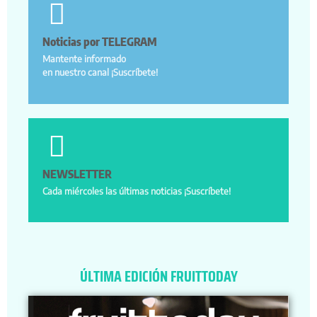
Noticias por TELEGRAM
Mantente informado
en nuestro canal ¡Suscríbete!
NEWSLETTER
Cada miércoles las últimas noticias ¡Suscríbete!
ÚLTIMA EDICIÓN FRUITTODAY