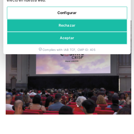
efecto en nuestra web.
30 julio, 2026
Configurar
Rechazar
Aceptar
Complies with IAB TCF, CMP ID: 405