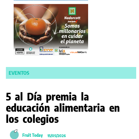
EVENTOS
5 al Día premia la
educación alimentaria en
los colegios
Fruit Today
15/05/2026