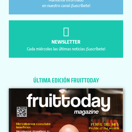
Mantente informado
en nuestro canal ¡Suscríbete!
NEWSLETTER
Cada miércoles las últimas noticias ¡Suscríbete!
ÚLTIMA EDICIÓN FRUITTODAY