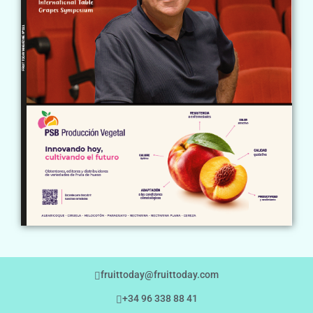
fruittoday@fruittoday.com
+34 96 338 88 41