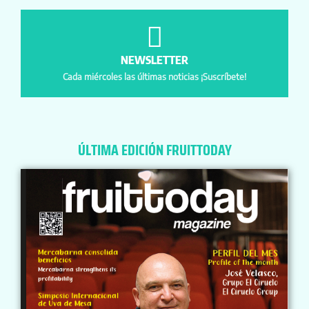
NEWSLETTER
Cada miércoles las últimas noticias ¡Suscríbete!
ÚLTIMA EDICIÓN FRUITTODAY