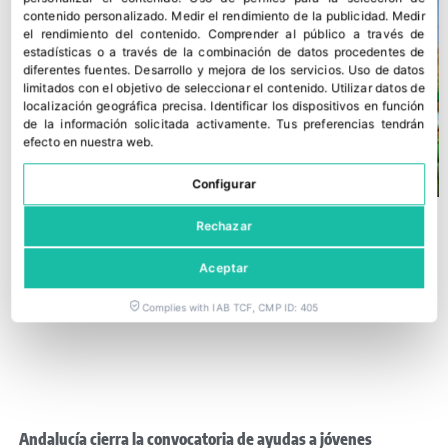
contenido personalizado
.
Medir el rendimiento de la publicidad
.
Medir
el rendimiento del contenido
.
Comprender al público a través de
estadísticas o a través de la combinación de datos procedentes de
diferentes fuentes
.
Desarrollo y mejora de los servicios
.
Uso de datos
limitados con el objetivo de seleccionar el contenido
.
Utilizar datos de
localización geográfica precisa
.
Identificar los dispositivos en función
de la información solicitada activamente
.
Tus preferencias tendrán
efecto en nuestra web.
Configurar
Rechazar
Aceptar
Complies with IAB TCF, CMP ID: 405
Andalucía cierra la convocatoria de ayudas a jóvenes