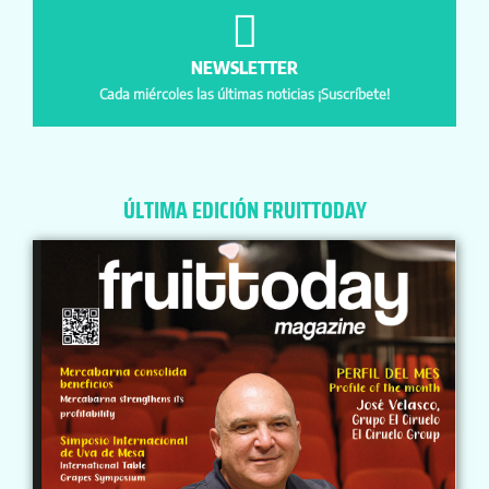
NEWSLETTER
Cada miércoles las últimas noticias ¡Suscríbete!
ÚLTIMA EDICIÓN FRUITTODAY