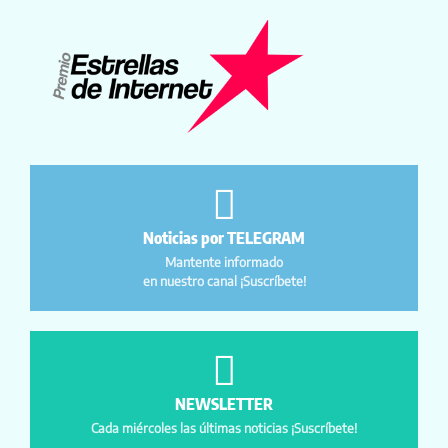
Noticias por TELEGRAM
Mantente informado
en nuestro canal ¡Suscríbete!
NEWSLETTER
Cada miércoles las últimas noticias ¡Suscríbete!