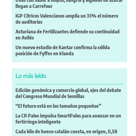
Uvas con sabor a mojito, sangría y algodón de azúcar
llegan a Carrefour
IGP Cítricos Valencianos amplía un 33% el número
de auditorías
Asturiana de Fertilizantes defiende su continuidad
en Avilés
Un nuevo estudio de Kantar confirma la sólida
posición de Fyffes en Irlanda
Lo más leído
Edición genómica y comercio global, ejes del debate
del Congreso Mundial de Semillas
“El futuro está en los tamaños pequeños”
La CR Palos impulsa SmartPalos para avanzar en un
fertirriego inteligente
Cada kilo de hueso catalán cuesta, en origen, 0,58