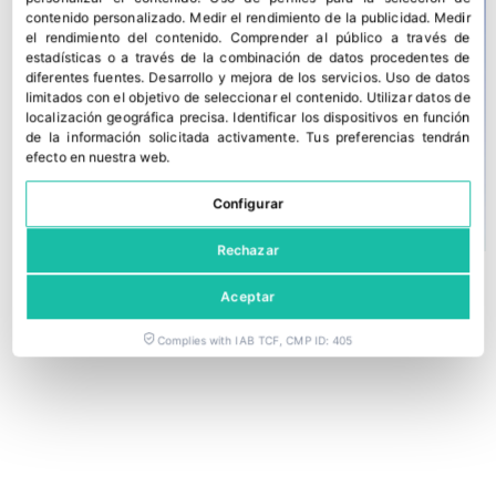
contenido personalizado
.
Medir el rendimiento de la publicidad
.
Medir
el rendimiento del contenido
.
Comprender al público a través de
estadísticas o a través de la combinación de datos procedentes de
diferentes fuentes
.
Desarrollo y mejora de los servicios
.
Uso de datos
limitados con el objetivo de seleccionar el contenido
.
Utilizar datos de
localización geográfica precisa
.
Identificar los dispositivos en función
de la información solicitada activamente
.
Tus preferencias tendrán
efecto en nuestra web.
Configurar
Rechazar
Aceptar
Complies with IAB TCF, CMP ID: 405