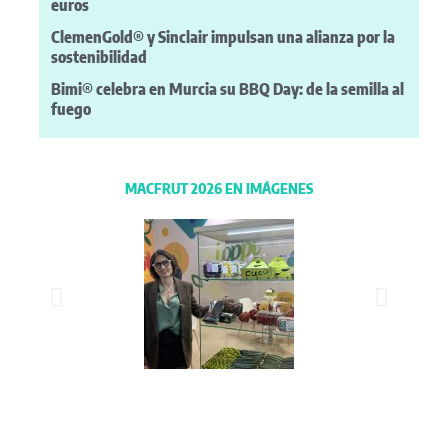
euros
ClemenGold® y Sinclair impulsan una alianza por la
sostenibilidad
Bimi® celebra en Murcia su BBQ Day: de la semilla al
fuego
MACFRUT 2026 EN IMÁGENES