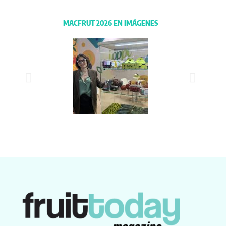
MACFRUT 2026 EN IMÁGENES