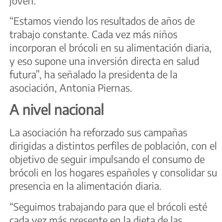
joven.
“Estamos viendo los resultados de años de
trabajo constante. Cada vez más niños
incorporan el brócoli en su alimentación diaria,
y eso supone una inversión directa en salud
futura”, ha señalado la presidenta de la
asociación, Antonia Piernas.
A nivel nacional
La asociación ha reforzado sus campañas
dirigidas a distintos perfiles de población, con el
objetivo de seguir impulsando el consumo de
brócoli en los hogares españoles y consolidar su
presencia en la alimentación diaria.
“Seguimos trabajando para que el brócoli esté
cada vez más presente en la dieta de las