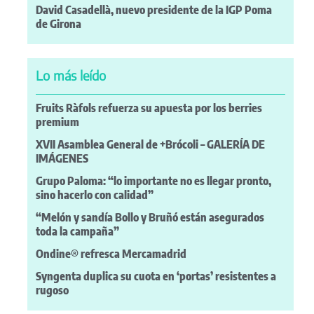
David Casadellà, nuevo presidente de la IGP Poma
de Girona
Lo más leído
Fruits Ràfols refuerza su apuesta por los berries
premium
XVII Asamblea General de +Brócoli – GALERÍA DE
IMÁGENES
Grupo Paloma: “lo importante no es llegar pronto,
sino hacerlo con calidad”
“Melón y sandía Bollo y Bruñó están asegurados
toda la campaña”
Ondine® refresca Mercamadrid
Syngenta duplica su cuota en ‘portas’ resistentes a
rugoso