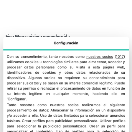
Fina Mena: viajera empedernida
Configuración
2 junio, 2026
Con su consentimiento, tanto nosotros como
nuestros socios
(1017)
utilizamos cookies u tecnologías similares para almacenar, acceder y
procesar datos personales como su visita a esta página web,
identificadores de cookies y otros datos relacionados de su
dispositivo. Algunos socios no requieren su consentimiento para
procesar sus datos y se basan en su interés comercial legítimo. Puede
retirar su permiso o rechazar el procesamiento de datos en función de
su interés legítimo en cualquier momento, haciendo clic en
'Configurar'.
Tanto nosotros como nuestros socios realizamos el siguiente
procesamiento de datos:
Almacenar la información en un dispositivo
y/o acceder a ella
.
Uso de datos limitados para seleccionar anuncios
básicos
.
Crear perfiles para publicidad personalizada
.
Utilizar perfiles
para seleccionar la publicidad personalizada
.
Crear un perfil para
personalizar el contenido
.
Uso de perfiles para la selección de