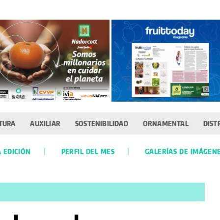
TURA
AUXILIAR
SOSTENIBILIDAD
ORNAMENTAL
DIST
 EDICIÓN
PERFIL DEL MES
GALERÍAS DE IMÁGEN