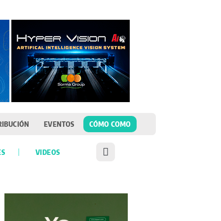
RIBUCIÓN
EVENTOS
CÓMO COMO
ES
VIDEOS