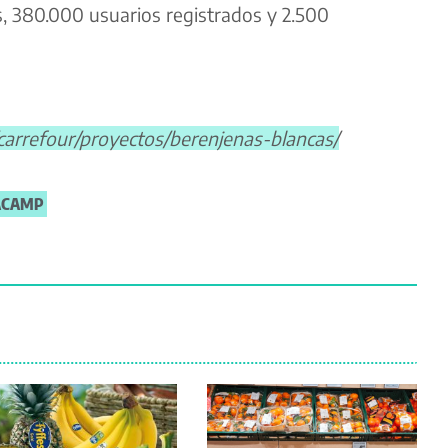
s, 380.000 usuarios registrados y 2.500
arrefour/proyectos/berenjenas-blancas/
ACAMP