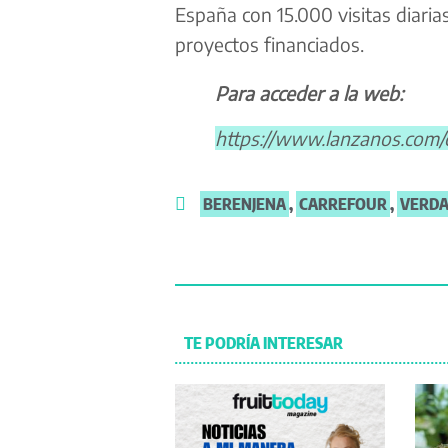
España con 15.000 visitas diaria
proyectos financiados.
Para acceder a la web:
https://www.lanzanos.com/c
BERENJENA
,
CARREFOUR
,
VERD
TE PODRÍA INTERESAR