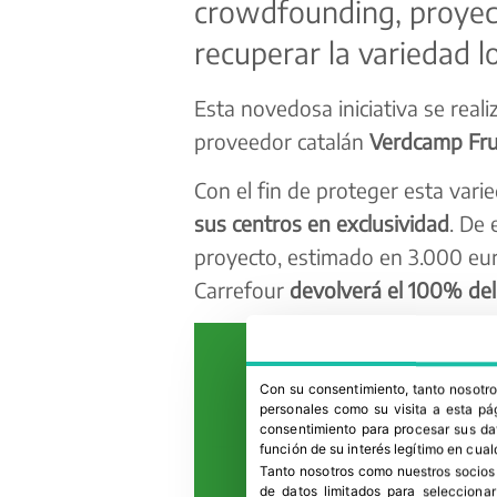
crowdfounding, proyect
recuperar la variedad l
Esta novedosa iniciativa se real
proveedor catalán
Verdcamp Frui
Con el fin de proteger esta var
sus centros en exclusividad
. De 
proyecto, estimado en 3.000 eur
Carrefour
devolverá el 100% del 
Con su consentimiento, tanto nosot
personales como su visita a esta pág
consentimiento para procesar sus dat
función de su interés legítimo en cual
Tanto nosotros como nuestros socios
de datos limitados para selecciona