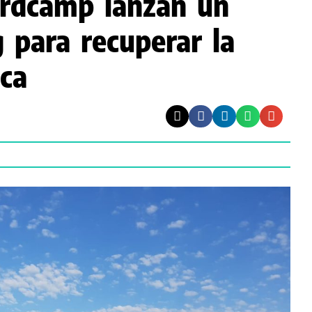
erdcamp lanzan un
 para recuperar la
ca