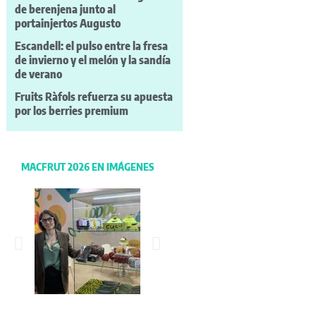
de berenjena junto al
portainjertos Augusto
Escandell: el pulso entre la fresa
de invierno y el melón y la sandía
de verano
Fruits Ràfols refuerza su apuesta
por los berries premium
MACFRUT 2026 EN IMÁGENES