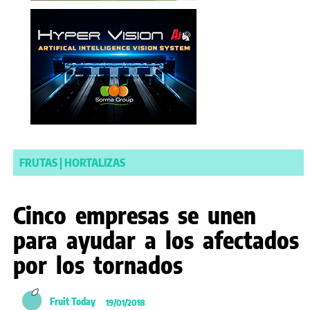
FRUTAS
|
HORTALIZAS
Cinco empresas se unen
para ayudar a los afectados
por los tornados
Fruit Today
19/01/2018