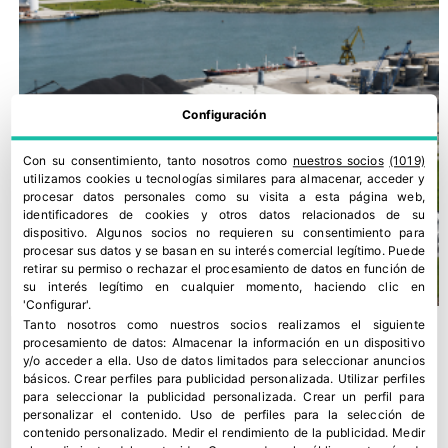
Configuración
Con su consentimiento, tanto nosotros como
nuestros socios
(1019)
utilizamos cookies u tecnologías similares para almacenar, acceder y
procesar datos personales como su visita a esta página web,
identificadores de cookies y otros datos relacionados de su
dispositivo. Algunos socios no requieren su consentimiento para
procesar sus datos y se basan en su interés comercial legítimo. Puede
retirar su permiso o rechazar el procesamiento de datos en función de
su interés legítimo en cualquier momento, haciendo clic en
'Configurar'.
Tanto nosotros como nuestros socios realizamos el siguiente
procesamiento de datos:
Almacenar la información en un dispositivo
y/o acceder a ella
.
Uso de datos limitados para seleccionar anuncios
básicos
.
Crear perfiles para publicidad personalizada
.
Utilizar perfiles
para seleccionar la publicidad personalizada
.
Crear un perfil para
personalizar el contenido
.
Uso de perfiles para la selección de
contenido personalizado
.
Medir el rendimiento de la publicidad
.
Medir