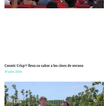
Cosmic Crisp® lleva su sabor a los cines de verano
30 julio, 2026