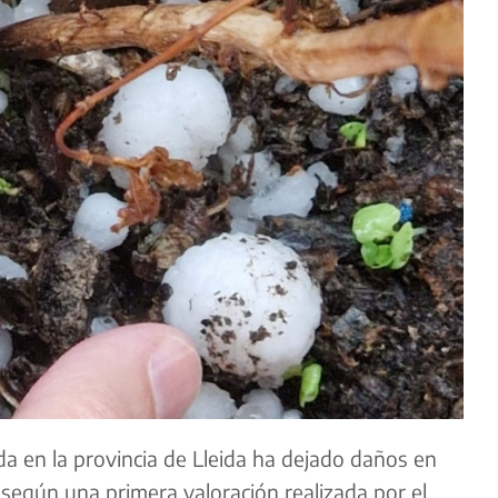
a en la provincia de Lleida ha dejado daños en
 según una primera valoración realizada por el