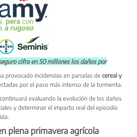
ro cifra en 50 millones los daños por
 ha provocado incidencias en parcelas de
cereal y
ectadas por el paso más intenso de la tormenta.
continuará evaluando la evolución de los daños
ciales y determinar el impacto real del episodio
ida.
n plena primavera agrícola