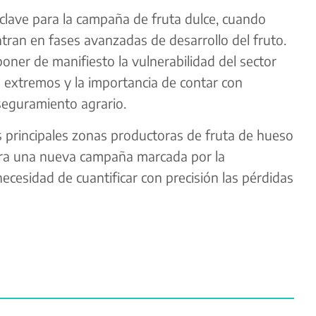
clave para la campaña de fruta dulce, cuando
ran en fases avanzadas de desarrollo del fruto.
poner de manifiesto la vulnerabilidad del sector
extremos y la importancia de contar con
seguramiento agrario.
as principales zonas productoras de fruta de hueso
ora una nueva campaña marcada por la
necesidad de cuantificar con precisión las pérdidas