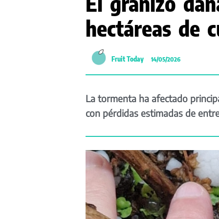
El granizo da
hectáreas de c
Fruit Today
14/05/2026
La tormenta ha afectado principa
con pérdidas estimadas de entre