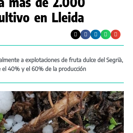
ña más de 2.000
ultivo en Lleida
lmente a explotaciones de fruta dulce del Segrià,
 el 40% y el 60% de la producción