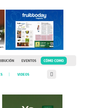
RIBUCIÓN
EVENTOS
CÓMO COMO
ES
VIDEOS