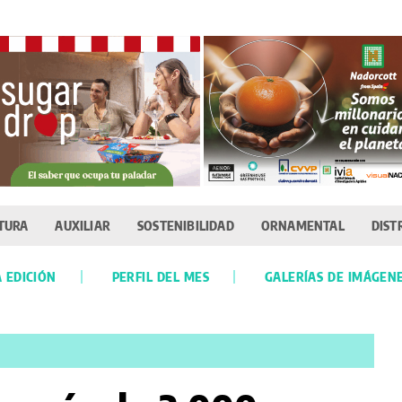
TURA
AUXILIAR
SOSTENIBILIDAD
ORNAMENTAL
DIST
 EDICIÓN
PERFIL DEL MES
GALERÍAS DE IMÁGEN