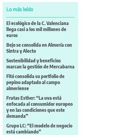
Lo más leído
El ecológico de la C. Valenciana
llega casi a los mil millones de
euros
Bejo se consolida en Almería con
Sintra y Alecto
Sostenibilidad y beneficios
marcan la gestión de Mercabarna
Fitó consolida su portfolio de
pepino adaptado al campo
almeriense
Frutas Esther: “La uva está
enfocada al consumidor europeo
y en las condiciones que este
demanda”
Grupo LC: “El modelo de negocio
está cambiando”