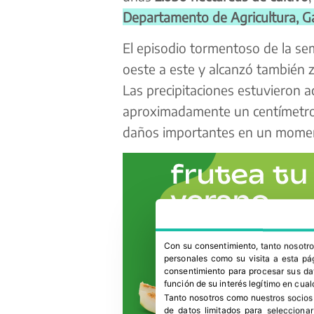
Departamento de Agricultura, Ga
El episodio tormentoso de la s
oeste a este y alcanzó también
Las precipitaciones estuvieron
aproximadamente un centímetro 
daños importantes en un momento
Con su consentimiento, tanto nosot
personales como su visita a esta pág
consentimiento para procesar sus dat
función de su interés legítimo en cual
Tanto nosotros como nuestros socios
de datos limitados para selecciona