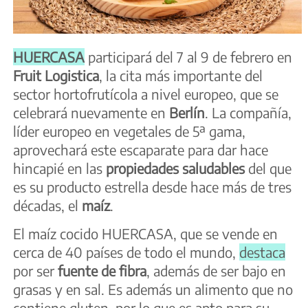
HUERCASA
participará del 7 al 9 de febrero en
Fruit Logistica
, la cita más importante del
sector hortofrutícola a nivel europeo, que se
celebrará nuevamente en
Berlín
. La compañía,
líder europeo en vegetales de 5ª gama,
aprovechará este escaparate para dar hace
hincapié en las
propiedades saludables
del que
es su producto estrella desde hace más de tres
décadas, el
maíz
.
El maíz cocido HUERCASA, que se vende en
cerca de 40 países de todo el mundo,
destaca
por ser
fuente de fibra
, además de ser bajo en
grasas y en sal. Es además un alimento que no
contiene gluten, por lo que es apto para su