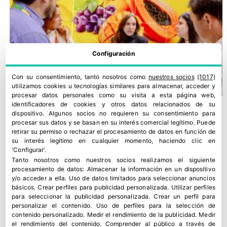
Configuración
Con su consentimiento, tanto nosotros como
nuestros socios
(1017)
utilizamos cookies u tecnologías similares para almacenar, acceder y
procesar datos personales como su visita a esta página web,
identificadores de cookies y otros datos relacionados de su
dispositivo. Algunos socios no requieren su consentimiento para
procesar sus datos y se basan en su interés comercial legítimo. Puede
retirar su permiso o rechazar el procesamiento de datos en función de
su interés legítimo en cualquier momento, haciendo clic en
'Configurar'.
Tanto nosotros como nuestros socios realizamos el siguiente
procesamiento de datos:
Almacenar la información en un dispositivo
y/o acceder a ella
.
Uso de datos limitados para seleccionar anuncios
básicos
.
Crear perfiles para publicidad personalizada
.
Utilizar perfiles
para seleccionar la publicidad personalizada
.
Crear un perfil para
personalizar el contenido
.
Uso de perfiles para la selección de
contenido personalizado
.
Medir el rendimiento de la publicidad
.
Medir
FRUIT LOGISTICA reúne a los principales compradores del
el rendimiento del contenido
.
Comprender al público a través de