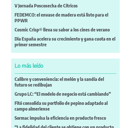
V Jornada Poscosecha de Cítricos
FEDEMCO: el envase de madera está listo para el
PPWR
Cosmic Crisp® lleva su sabor a los cines de verano
Dia España acelera su crecimiento y gana cuota en el
primer semestre
Lo más leído
Calibre y conveniencia: el melón y la sandía del
futuro se redibujan
Grupo LC: “El modelo de negocio está cambiando”
Fitó consolida su portfolio de pepino adaptado al
campo almeriense
Sormac impulsa la eficiencia en producto fresco
“La fidelidad del cliente se obtiene con un producto