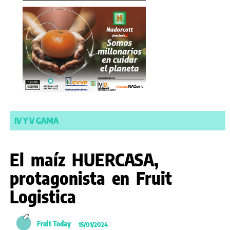
IV Y V GAMA
El maíz HUERCASA,
protagonista en Fruit
Logistica
Fruit Today
15/01/2024