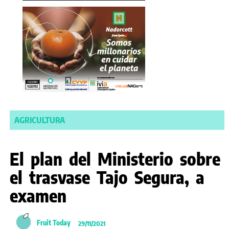
AGRICULTURA
El plan del Ministerio sobre
el trasvase Tajo Segura, a
examen
Fruit Today
29/11/2021