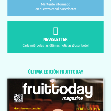
Mantente informado
en nuestro canal ¡Suscríbete!
NEWSLETTER
Cada miércoles las últimas noticias ¡Suscríbete!
ÚLTIMA EDICIÓN FRUITTODAY