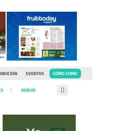
RIBUCIÓN
EVENTOS
CÓMO COMO
ES
VIDEOS