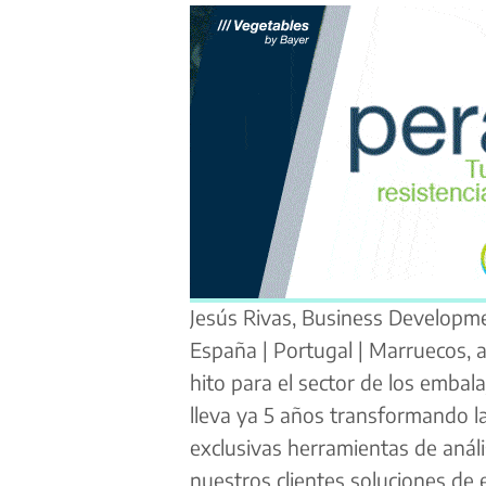
Jesús Rivas, Business Developm
España | Portugal | Marruecos, 
hito para el sector de los embal
lleva ya 5 años transformando l
exclusivas herramientas de anális
nuestros clientes soluciones de 