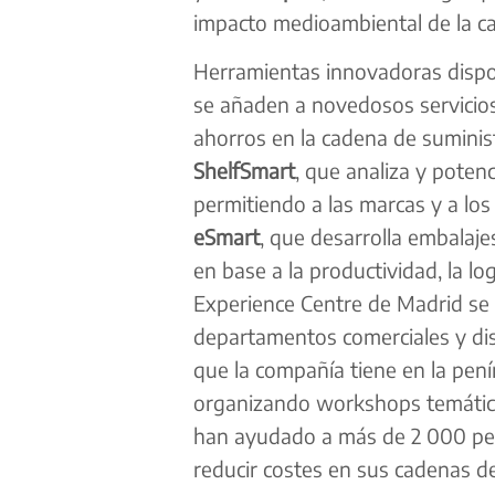
impacto medioambiental de la ca
Herramientas innovadoras dispo
se añaden a novedosos servici
ahorros en la cadena de suminist
ShelfSmart
, que analiza y poten
permitiendo a las marcas y a los 
eSmart
, que desarrolla embalajes
en base a la productividad, la lo
Experience Centre de Madrid se 
departamentos comerciales y dis
que la compañía tiene en la penín
organizando workshops temático
han ayudado a más de 2 000 per
reducir costes en sus cadenas de