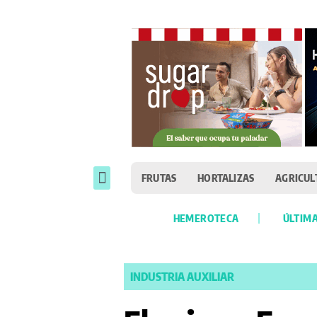
FRUTAS
HORTALIZAS
AGRICUL
HEMEROTECA
ÚLTIMA
INDUSTRIA AUXILIAR