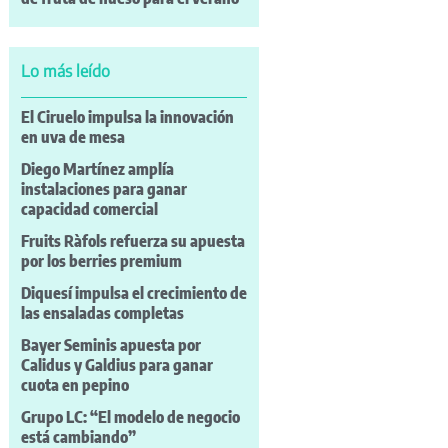
Lo más leído
El Ciruelo impulsa la innovación
en uva de mesa
Diego Martínez amplía
instalaciones para ganar
capacidad comercial
Fruits Ràfols refuerza su apuesta
por los berries premium
Diquesí impulsa el crecimiento de
las ensaladas completas
Bayer Seminis apuesta por
Calidus y Galdius para ganar
cuota en pepino
Grupo LC: “El modelo de negocio
está cambiando”