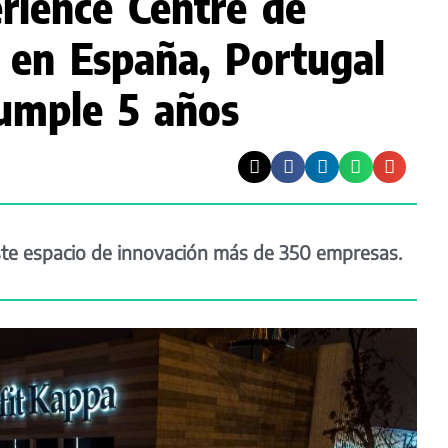
rience Centre de
 en España, Portugal
umple 5 años
te espacio de innovación más de 350 empresas.