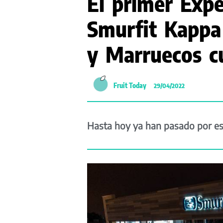
El primer Expe
Smurfit Kappa
y Marruecos c
Fruit Today
29/04/2022
Hasta hoy ya han pasado por es