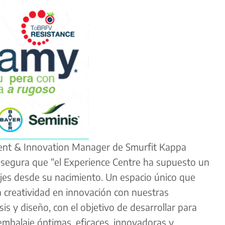
ent & Innovation Manager de Smurfit Kappa
asegura que “el Experience Centre ha supuesto un
ajes desde su nacimiento. Un espacio único que
a creatividad en innovación con nuestras
is y diseño, con el objetivo de desarrollar para
embalaje óptimas, eficaces, innovadoras y