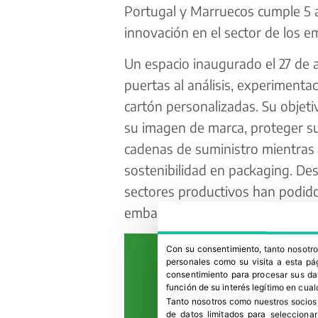
Portugal y Marruecos cumple 5 a
innovación en el sector de los e
Un espacio inaugurado el 27 de ab
puertas al análisis, experimenta
cartón personalizadas. Su objeti
su imagen de marca, proteger su
cadenas de suministro mientras
sostenibilidad en packaging. De
sectores productivos han podid
embalaje puede hacer por sus n
Con su consentimiento, tanto nosot
personales como su visita a esta pág
consentimiento para procesar sus dat
función de su interés legítimo en cual
Tanto nosotros como nuestros socios
de datos limitados para selecciona