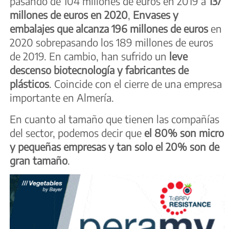
pasando de 104 millones de euros en 2019 a
137
millones de euros en 2020
,
Envases y
embalajes que alcanza 196 millones de euros
en
2020 sobrepasando los 189 millones de euros
de 2019. En cambio, han sufrido un
leve
descenso biotecnología y fabricantes de
plásticos
. Coincide con el cierre de una empresa
importante en Almería.
En cuanto al tamaño que tienen las compañías
del sector, podemos decir que
el 80% son micro
y pequeñas empresas y tan solo el 20% son de
gran tamaño
.