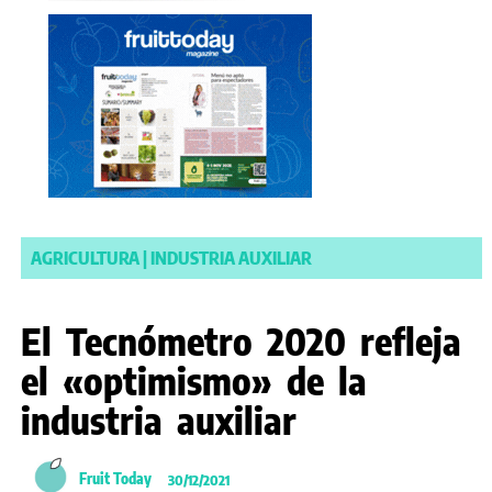
AGRICULTURA
|
INDUSTRIA AUXILIAR
El Tecnómetro 2020 refleja
el «optimismo» de la
industria auxiliar
Fruit Today
30/12/2021