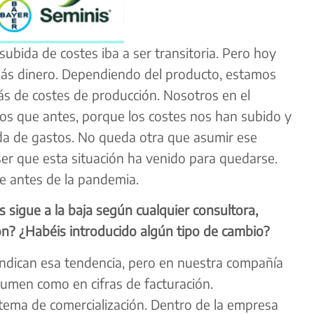
ubida de costes iba a ser transitoria. Pero hoy
más dinero. Dependiendo del producto, estamos
 de costes de producción. Nosotros en el
 que antes, porque los costes nos han subido y
da de gastos. No queda otra que asumir ese
er que esta situación ha venido para quedarse.
de antes de la pandemia.
s sigue a la baja según cualquier consultora,
ón? ¿Habéis introducido algún tipo de cambio?
s indican esa tendencia, pero en nuestra compañía
umen como en cifras de facturación.
ema de comercialización. Dentro de la empresa