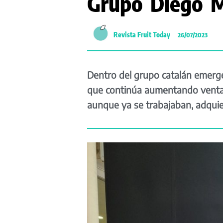
Grupo Diego M
Revista Fruit Today
26/07/2023
Dentro del grupo catalán emerg
que continúa aumentando ventas
aunque ya se trabajaban, adquie