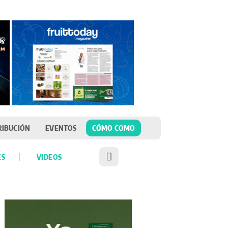
RIBUCIÓN
EVENTOS
CÓMO COMO
ES
VIDEOS