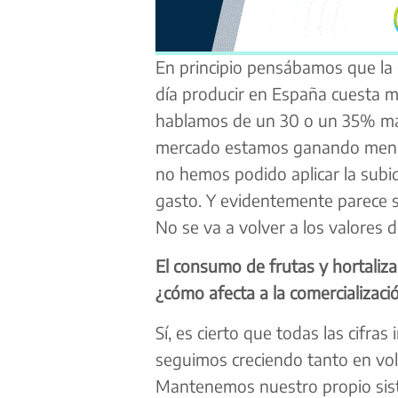
En principio pensábamos que la s
día producir en España cuesta 
hablamos de un 30 o un 35% más
mercado estamos ganando menos
no hemos podido aplicar la subi
gasto. Y evidentemente parece s
No se va a volver a los valores 
El consumo de frutas y hortaliza
¿cómo afecta a la comercializaci
Sí, es cierto que todas las cifra
seguimos creciendo tanto en vol
Mantenemos nuestro propio sist