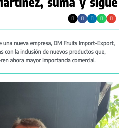
artínez, suma y sigue
e una nueva empresa, DM Fruits Import-Export,
 con la inclusión de nuevos productos que,
ren ahora mayor importancia comercial.