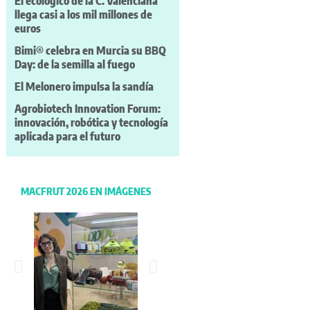
El ecológico de la C. Valenciana
llega casi a los mil millones de
euros
Bimi® celebra en Murcia su BBQ
Day: de la semilla al fuego
El Melonero impulsa la sandía
Agrobiotech Innovation Forum:
innovación, robótica y tecnología
aplicada para el futuro
MACFRUT 2026 EN IMÁGENES