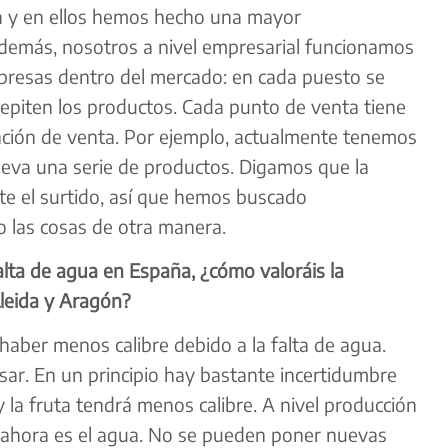
 y en ellos hemos hecho una mayor
Además, nosotros a nivel empresarial funcionamos
presas dentro del mercado: en cada puesto se
repiten los productos. Cada punto de venta tiene
ación de venta. Por ejemplo, actualmente tenemos
lleva una serie de productos. Digamos que la
ste el surtido, así que hemos buscado
o las cosas de otra manera.
alta de agua en España, ¿cómo valoráis la
leida y Aragón?
 haber menos calibre debido a la falta de agua.
sar. En un principio hay bastante incertidumbre
la fruta tendrá menos calibre. A nivel producción
 ahora es el agua. No se pueden poner nuevas