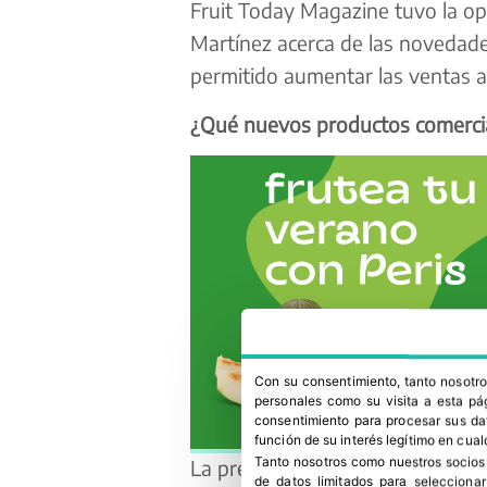
Fruit Today Magazine tuvo la op
Martínez acerca de las novedade
permitido aumentar las ventas 
¿Qué nuevos productos comercia
Con su consentimiento, tanto nosot
personales como su visita a esta pág
consentimiento para procesar sus dat
función de su interés legítimo en cual
Tanto nosotros como nuestros socios
La pregunta sería qué es con l
de datos limitados para selecciona