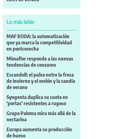
Lo más leído
MAF RODA: la automatización
que ya marca la competitividad
en postcosecha
Mimaflor responde a las nuevas
tendencias de consumo
Escandell: el pulso entre la fresa
de invierno y el melón y la sandía
de verano
Syngenta duplica su cuota en
‘portas’ resistentes a rugoso
Grupo Paloma mira más allá de la
nectarina
Europa aumenta su producción
de hueso