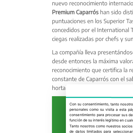
nuevo reconocimiento internacio
Premium Caparrós
han sido dis
puntuaciones en los Superior T
concedidos por el International T
ciegas realizadas por chefs y su
La compañía lleva presentándose
desde entonces la máxima valor
reconocimiento que certifica la r
constante de Caparrós con el sab
hortalizas.
Con su consentimiento, tanto nosot
personales como su visita a esta pág
consentimiento para procesar sus dat
función de su interés legítimo en cual
Tanto nosotros como nuestros socios
de datos limitados para selecciona