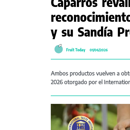
Caparrós reva
reconocimiento
y su Sandía P
Fruit Today
01/06/2026
Ambos productos vuelven a obten
2026 otorgado por el Internation