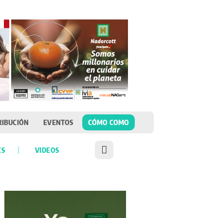
RIBUCIÓN
EVENTOS
CÓMO COMO
ES
VIDEOS