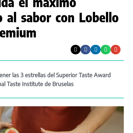
lida el máximo
 al sabor con Lobello
remium
er las 3 estrellas del Superior Taste Award
al Taste Institute de Bruselas