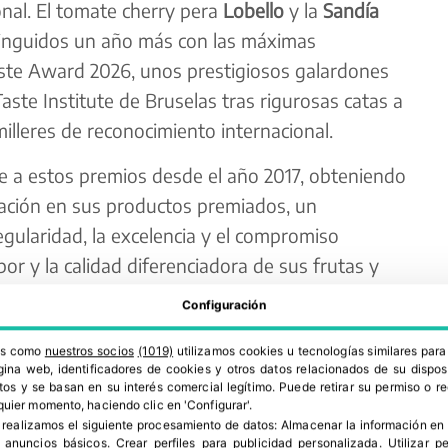
nal. El tomate cherry pera
Lobello
y la
Sandía
tinguidos un año más con las máximas
aste Award 2026, unos prestigiosos galardones
aste Institute de Bruselas tras rigurosas catas a
milleres de reconocimiento internacional.
 a estos premios desde el año 2017, obteniendo
ación en sus productos premiados, un
egularidad, la excelencia y el compromiso
or y la calidad diferenciadora de sus frutas y
Configuración
ros como
nuestros socios
(1019)
utilizamos cookies u tecnologías similares par
ina web, identificadores de cookies y otros datos relacionados de su dispos
os y se basan en su interés comercial legítimo. Puede retirar su permiso o 
quier momento, haciendo clic en 'Configurar'.
 realizamos el siguiente procesamiento de datos:
Almacenar la información en 
r anuncios básicos
.
Crear perfiles para publicidad personalizada
.
Utilizar p