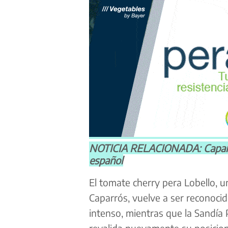
NOTICIA RELACIONADA: Caparr
español
El tomate cherry pera Lobello, 
Caparrós, vuelve a ser reconocido
intenso, mientras que la Sandía
revalida nuevamente su posicio