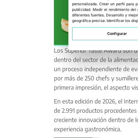
personalizada
.
Crear un perfil para 
publicidad
.
Medir el rendimiento del
diferentes fuentes
.
Desarrollo y mejor
geográfica precisa
.
Identificar los di
Configurar
Los Superior Taste Award son un
dentro del sector de la alimenta
un proceso independiente de eva
por más de 250 chefs y sumillere
primera impresión, el aspecto visu
En esta edición de 2026, el Inter
de 2.991 productos procedentes 
creciente innovación dentro de lo
experiencia gastronómica.