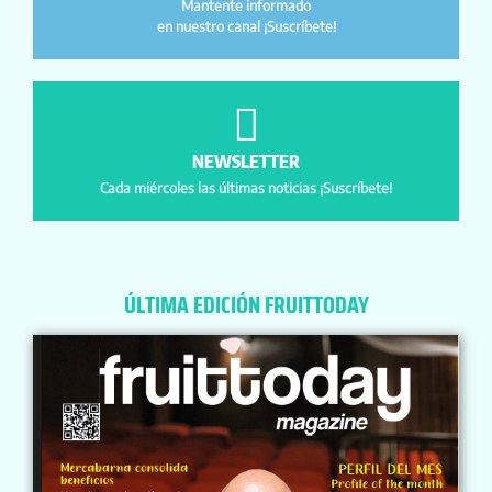
Mantente informado
en nuestro canal ¡Suscríbete!
NEWSLETTER
Cada miércoles las últimas noticias ¡Suscríbete!
ÚLTIMA EDICIÓN FRUITTODAY