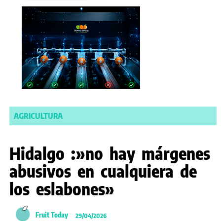
AGRICULTURA
Hidalgo :»no hay márgenes
abusivos en cualquiera de
los eslabones»
Fruit Today
29/04/2026