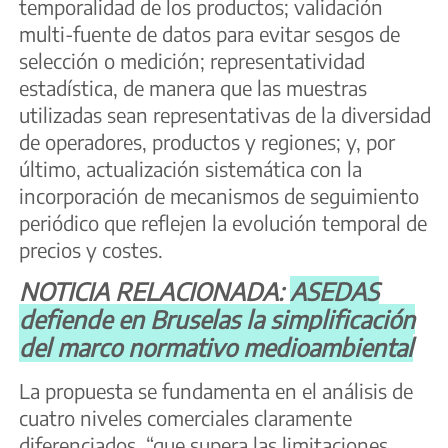
temporalidad de los productos; validación
multi-fuente de datos para evitar sesgos de
selección o medición; representatividad
estadística, de manera que las muestras
utilizadas sean representativas de la diversidad
de operadores, productos y regiones; y, por
último, actualización sistemática con la
incorporación de mecanismos de seguimiento
periódico que reflejen la evolución temporal de
precios y costes.
NOTICIA RELACIONADA:
ASEDAS
defiende en Bruselas la simplificación
del marco normativo medioambiental
La propuesta se fundamenta en el análisis de
cuatro niveles comerciales claramente
diferenciados, “que supera las limitaciones