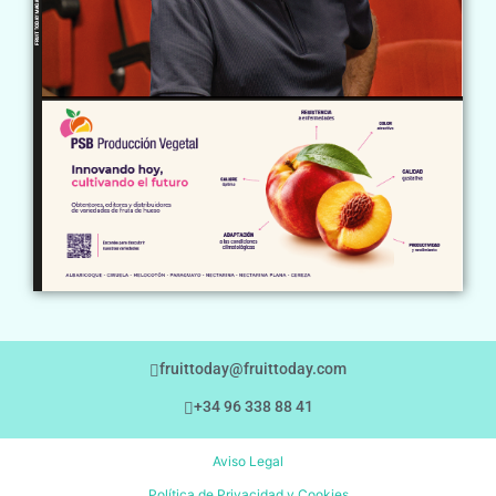
fruittoday@fruittoday.com
+34 96 338 88 41
Aviso Legal
Política de Privacidad y Cookies