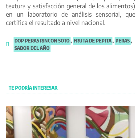
textura y satisfacción general de los alimentos)
en un laboratorio de análisis sensorial, que
certifica el resultado a nivel nacional.
DOP PERAS RINCON SOTO
,
FRUTA DE PEPITA
,
PERAS
,
SABOR DEL AÑO
TE PODRÍA INTERESAR