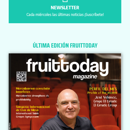
NEWSLETTER
Cada miércoles las últimas noticias ¡Suscríbete!
ÚLTIMA EDICIÓN FRUITTODAY