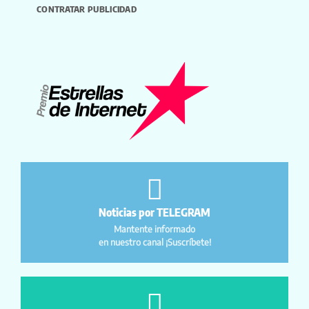
CONTRATAR PUBLICIDAD
Noticias por TELEGRAM
Mantente informado
en nuestro canal ¡Suscríbete!