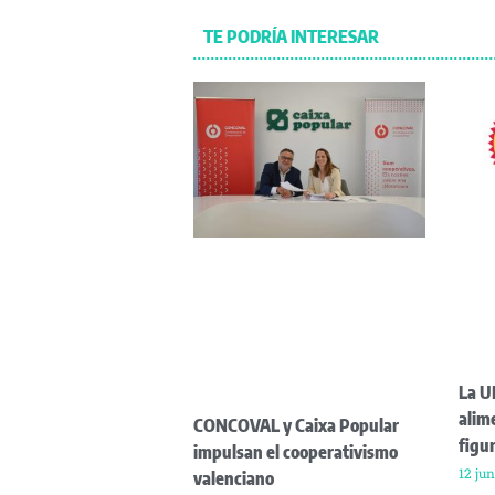
TE PODRÍA INTERESAR
La U
alim
CONCOVAL y Caixa Popular
figu
impulsan el cooperativismo
12 jun
valenciano