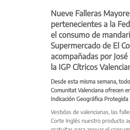
Nueve Falleras Mayores
pertenecientes a la Fe
el consumo de mandarin
Supermercado de El Cor
acompañadas por José E
la IGP Cítricos Valencia
Desde esta misma semana, todos
Comunitat Valenciana ofrecen en
Indicación Geográfica Protegida 
Vestidas de valencianas, las fall
Corte Inglés nuestro producto a
gratuitas para apoyar el consumo 