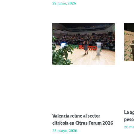
29 junio, 2026
La a
Valencia reúne al sector
peso
citrícola en Citrus Forum 2026
26 ma
28 mayo, 2026