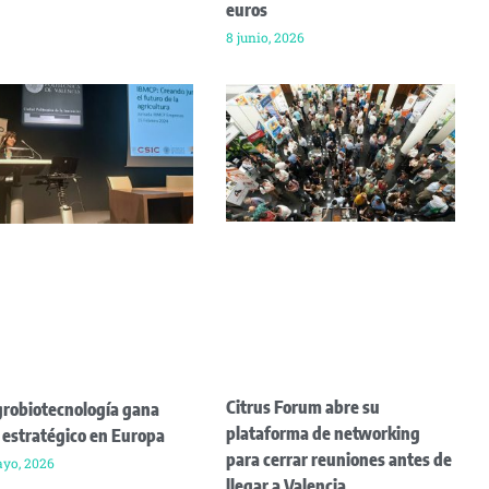
euros
8 junio, 2026
Citrus Forum abre su
grobiotecnología gana
plataforma de networking
 estratégico en Europa
para cerrar reuniones antes de
yo, 2026
llegar a Valencia