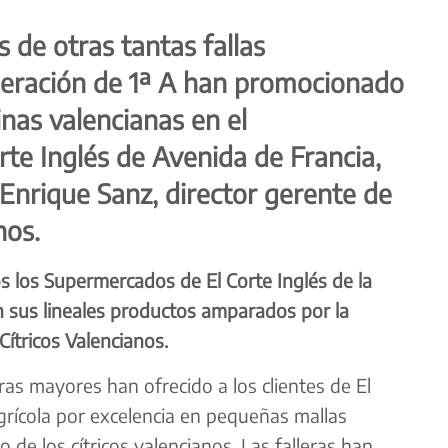
 de otras tantas fallas
deración de 1ª A han promocionado
as valencianas en el
te Inglés de Avenida de Francia,
nrique Sanz, director gerente de
nos.
 los Supermercados de El Corte Inglés de la
 sus lineales productos amparados por la
Cítricos Valencianos.
eras mayores han ofrecido a los clientes de El
grícola por excelencia en pequeñas mallas
de los cítricos valencianos. Las falleras han