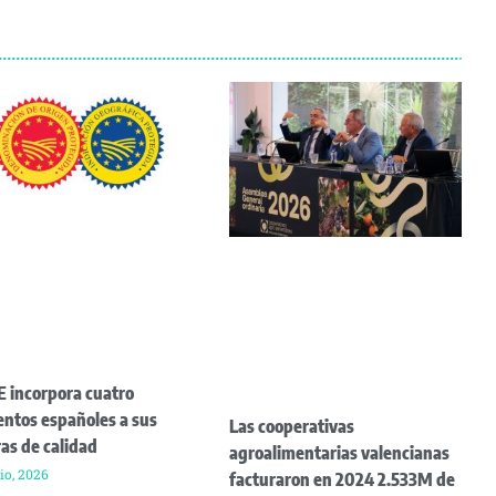
E incorpora cuatro
entos españoles a sus
Las cooperativas
ras de calidad
agroalimentarias valencianas
io, 2026
facturaron en 2024 2.533M de