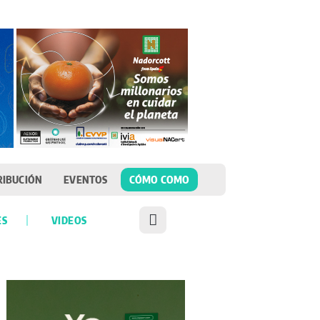
RIBUCIÓN
EVENTOS
CÓMO COMO
ES
VIDEOS