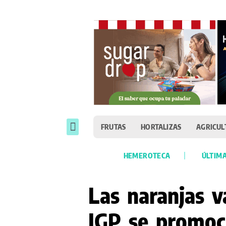
FRUTAS
HORTALIZAS
AGRICUL
HEMEROTECA
ÚLTIMA
Las naranjas v
IGP se promoc