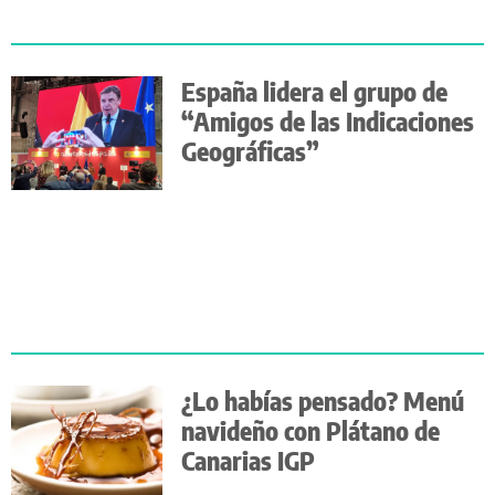
España lidera el grupo de
“Amigos de las Indicaciones
Geográficas”
¿Lo habías pensado? Menú
navideño con Plátano de
Canarias IGP