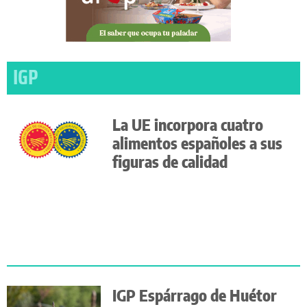
IGP
La UE incorpora cuatro
alimentos españoles a sus
figuras de calidad
IGP Espárrago de Huétor