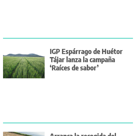
IGP Espárrago de Huétor
Tájar lanza la campaña
‘Raíces de sabor’
Arranca la recogida del