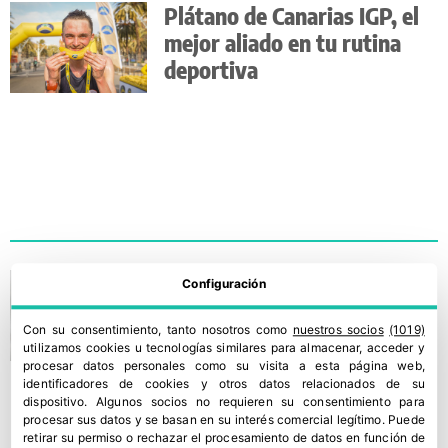
Plátano de Canarias IGP, el
mejor aliado en tu rutina
deportiva
Consum solo venderá
Configuración
cítricos de la IGP valenciana
Con su consentimiento, tanto nosotros como
nuestros socios
(1019)
utilizamos cookies u tecnologías similares para almacenar, acceder y
procesar datos personales como su visita a esta página web,
identificadores de cookies y otros datos relacionados de su
dispositivo. Algunos socios no requieren su consentimiento para
procesar sus datos y se basan en su interés comercial legítimo. Puede
retirar su permiso o rechazar el procesamiento de datos en función de