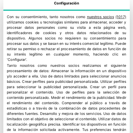
Configuración
Con su consentimiento, tanto nosotros como
nuestros socios
(1017)
utilizamos cookies u tecnologías similares para almacenar, acceder y
procesar datos personales como su visita a esta página web,
identificadores de cookies y otros datos relacionados de su
dispositivo. Algunos socios no requieren su consentimiento para
procesar sus datos y se basan en su interés comercial legítimo. Puede
retirar su permiso o rechazar el procesamiento de datos en función de
su interés legítimo en cualquier momento, haciendo clic en
'Configurar'.
Tanto nosotros como nuestros socios realizamos el siguiente
procesamiento de datos:
Almacenar la información en un dispositivo
y/o acceder a ella
.
Uso de datos limitados para seleccionar anuncios
básicos
.
Crear perfiles para publicidad personalizada
.
Utilizar perfiles
para seleccionar la publicidad personalizada
.
Crear un perfil para
personalizar el contenido
.
Uso de perfiles para la selección de
contenido personalizado
.
Medir el rendimiento de la publicidad
.
Medir
el rendimiento del contenido
.
Comprender al público a través de
estadísticas o a través de la combinación de datos procedentes de
diferentes fuentes
.
Desarrollo y mejora de los servicios
.
Uso de datos
limitados con el objetivo de seleccionar el contenido
.
Utilizar datos de
localización geográfica precisa
.
Identificar los dispositivos en función
de la información solicitada activamente
.
Tus preferencias tendrán