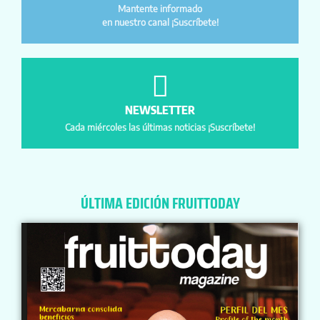
Mantente informado
en nuestro canal ¡Suscríbete!
NEWSLETTER
Cada miércoles las últimas noticias ¡Suscríbete!
ÚLTIMA EDICIÓN FRUITTODAY