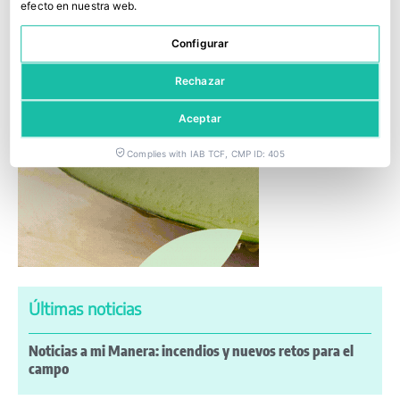
efecto en nuestra web.
Configurar
Rechazar
Aceptar
Complies with IAB TCF, CMP ID: 405
Últimas noticias
Noticias a mi Manera: incendios y nuevos retos para el
campo