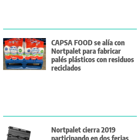
CAPSA FOOD se alía con
Nortpalet para fabricar
palés plásticos con residuos
reciclados
Nortpalet cierra 2019
participando en dos ferias