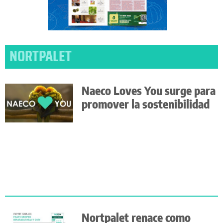
NORTPALET
Naeco Loves You surge para
promover la sostenibilidad
Nortpalet renace como