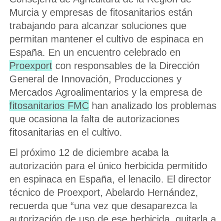
Murcia y empresas de fitosanitarios están
trabajando para alcanzar soluciones que
permitan mantener el cultivo de espinaca en
España. En un encuentro celebrado en
Proexport
con responsables de la Dirección
General de Innovación, Producciones y
Mercados Agroalimentarios y la empresa de
fitosanitarios FMC
han analizado los problemas
que ocasiona la falta de autorizaciones
fitosanitarias en el cultivo.
El próximo 12 de diciembre acaba la
autorización para el único herbicida permitido
en espinaca en España, el lenacilo. El director
técnico de Proexport, Abelardo Hernández,
recuerda que “una vez que desaparezca la
autorización de uso de ese herbicida, quitarla a