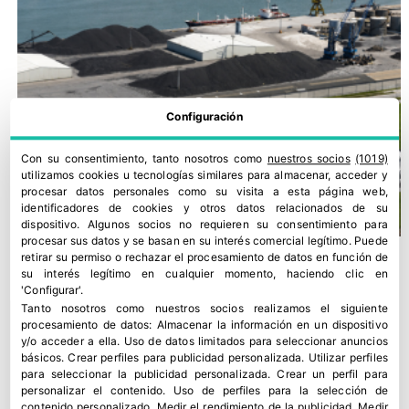
Configuración
Con su consentimiento, tanto nosotros como
nuestros socios
(1019)
utilizamos cookies u tecnologías similares para almacenar, acceder y
procesar datos personales como su visita a esta página web,
identificadores de cookies y otros datos relacionados de su
dispositivo. Algunos socios no requieren su consentimiento para
procesar sus datos y se basan en su interés comercial legítimo. Puede
retirar su permiso o rechazar el procesamiento de datos en función de
su interés legítimo en cualquier momento, haciendo clic en
'Configurar'.
Tanto nosotros como nuestros socios realizamos el siguiente
procesamiento de datos:
Almacenar la información en un dispositivo
y/o acceder a ella
.
Uso de datos limitados para seleccionar anuncios
básicos
.
Crear perfiles para publicidad personalizada
.
Utilizar perfiles
para seleccionar la publicidad personalizada
.
Crear un perfil para
personalizar el contenido
.
Uso de perfiles para la selección de
contenido personalizado
.
Medir el rendimiento de la publicidad
.
Medir