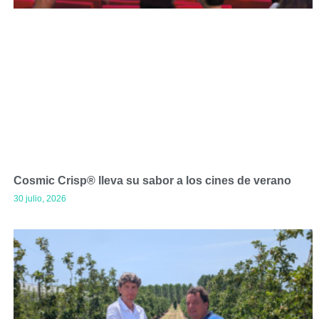
Cosmic Crisp® lleva su sabor a los cines de verano
30 julio, 2026