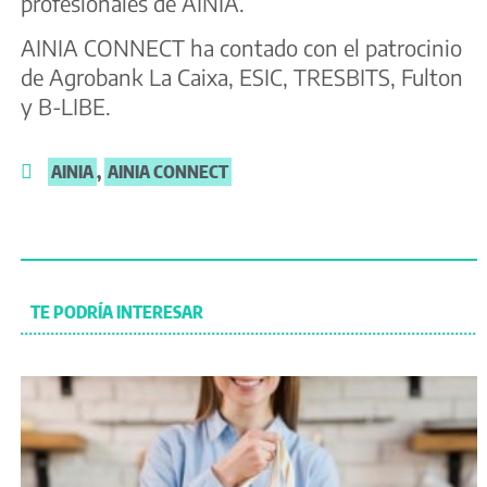
profesionales de AINIA.
AINIA CONNECT ha contado con el patrocinio
de Agrobank La Caixa, ESIC, TRESBITS, Fulton
y B-LIBE.
AINIA
,
AINIA CONNECT
TE PODRÍA INTERESAR