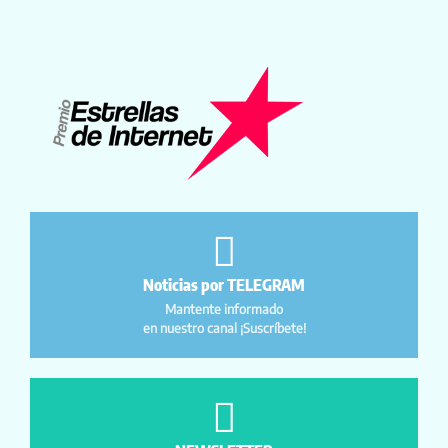
Noticias por TELEGRAM
Mantente informado
en nuestro canal ¡Suscríbete!