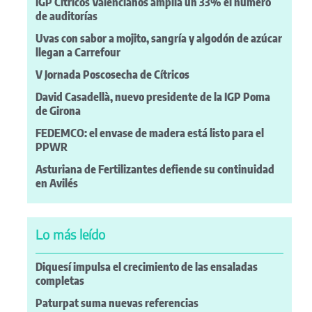
IGP Cítricos Valencianos amplía un 33% el número
de auditorías
Uvas con sabor a mojito, sangría y algodón de azúcar
llegan a Carrefour
V Jornada Poscosecha de Cítricos
David Casadellà, nuevo presidente de la IGP Poma
de Girona
FEDEMCO: el envase de madera está listo para el
PPWR
Asturiana de Fertilizantes defiende su continuidad
en Avilés
Lo más leído
Diquesí impulsa el crecimiento de las ensaladas
completas
Paturpat suma nuevas referencias