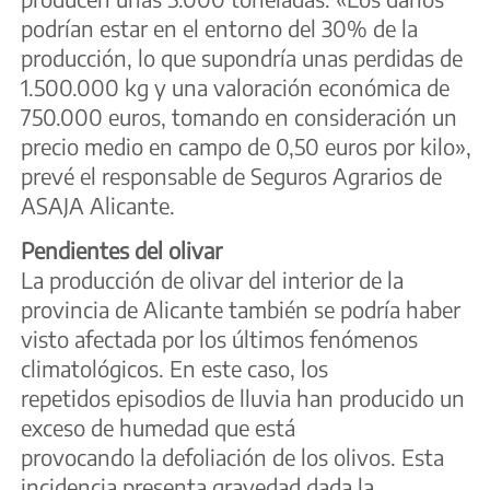
podrían estar en el entorno del 30% de la
producción, lo que supondría unas perdidas de
1.500.000 kg y una valoración económica de
750.000 euros, tomando en consideración un
precio medio en campo de 0,50 euros por kilo»,
prevé el responsable de Seguros Agrarios de
ASAJA Alicante.
Pendientes del olivar
La producción de olivar del interior de la
provincia de Alicante también se podría haber
visto afectada por los últimos fenómenos
climatológicos. En este caso, los
repetidos episodios de lluvia han producido un
exceso de humedad que está
provocando la defoliación de los olivos. Esta
incidencia presenta gravedad dada la