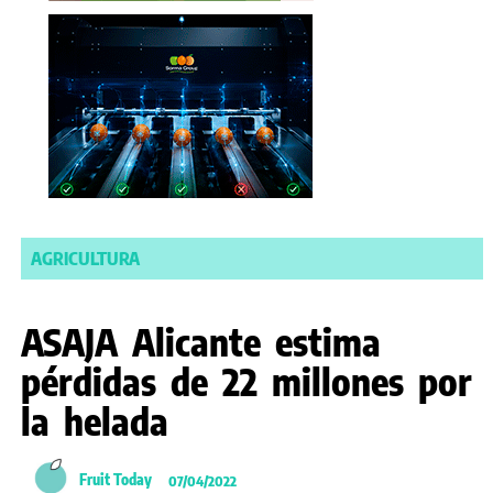
AGRICULTURA
ASAJA Alicante estima
pérdidas de 22 millones por
la helada
Fruit Today
07/04/2022