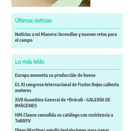
Últimas noticias
Noticias a mi Manera: incendios y nuevos retos para
el campo
Lo más leído
Europa aumenta su producción de hueso
EL XI congreso Internacional de Frutos Rojos calienta
motores
XVII Asamblea General de +Brócoli – GALERÍA DE
IMÁGENES
HM.Clause consolida su catálogo con resistencia a
ToBRFV
Diego Martínez amplía instalaciones para ganar