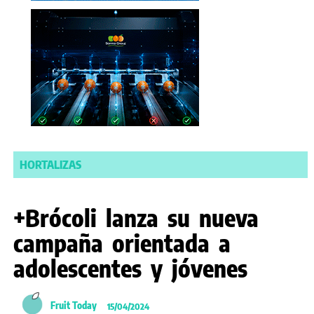
HORTALIZAS
+Brócoli lanza su nueva
campaña orientada a
adolescentes y jóvenes
Fruit Today
15/04/2024