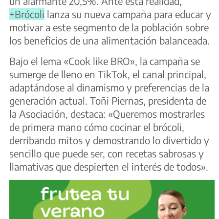
un alarmante 20,5%. Ante esta realidad,
+Brócoli
lanza su nueva campaña para educar y
motivar a este segmento de la población sobre
los beneficios de una alimentación balanceada.
Bajo el lema «Cook like BRO», la campaña se
sumerge de lleno en TikTok, el canal principal,
adaptándose al dinamismo y preferencias de la
generación actual. Toñi Piernas, presidenta de
la Asociación, destaca: «Queremos mostrarles
de primera mano cómo cocinar el brócoli,
derribando mitos y demostrando lo divertido y
sencillo que puede ser, con recetas sabrosas y
llamativas que despierten el interés de todos».