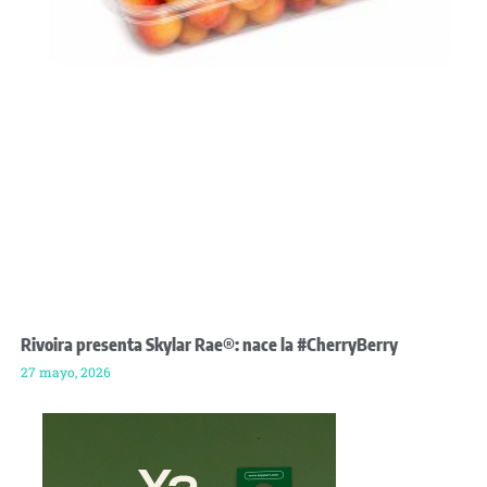
Rivoira presenta Skylar Rae®: nace la #CherryBerry
27 mayo, 2026