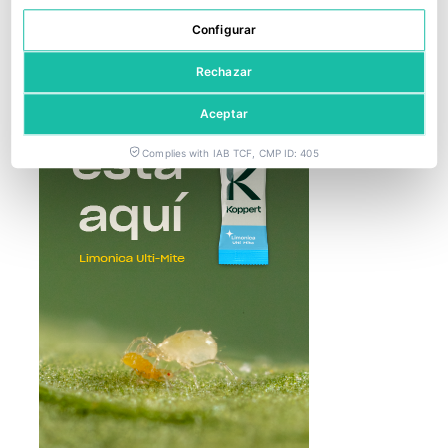
8 julio, 2026
Configurar
Rechazar
Aceptar
Complies with IAB TCF, CMP ID: 405