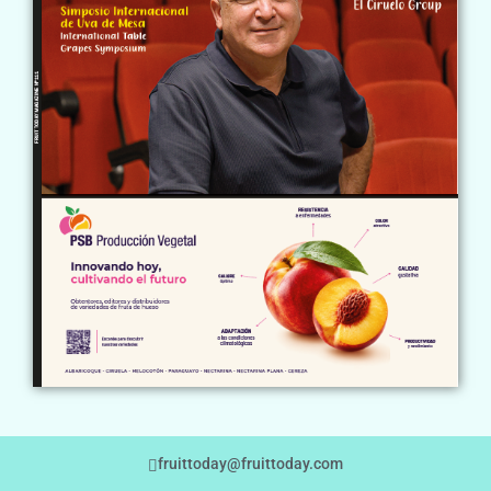
fruittoday@fruittoday.com