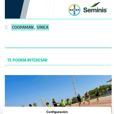
COOPAMAN
,
UNICA
TE PODRÍA INTERESAR
Configuración