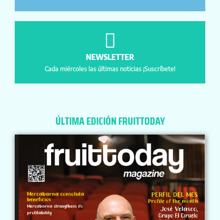
NEWSLETTER
Cada miércoles las últimas noticias ¡Suscríbete!
ÚLTIMA EDICIÓN FRUITTODAY