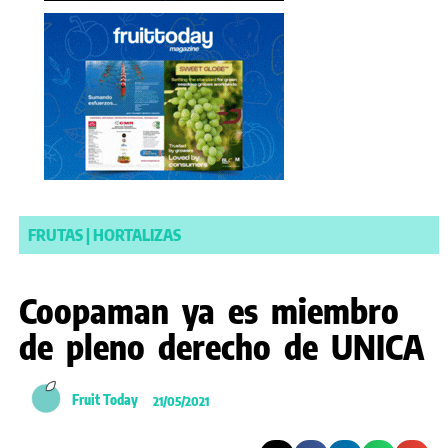
FRUTAS
|
HORTALIZAS
Coopaman ya es miembro
de pleno derecho de UNICA
Fruit Today
21/05/2021