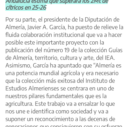
Andalucía estima que superará los 2Mt de
cítricos en 25-26
Por su parte, el presidente de la Diputación de
Almería, Javier A. García, ha puesto de relieve la
fluida colaboración institucional que va a hacer
posible este importante proyecto con la
publicación del número 19 de la colección Guías
de Almería, territorio, cultura y arte, del IEA.
Asimismo, García ha apuntado que “Almería es
una potencia mundial agrícola y era necesario
que la colección más exitosa del Instituto de
Estudios Almerienses se centrara en uno de
nuestros pilares fundamentales que es la
agricultura. Este trabajo va a ensalzar lo que
nos une e identifica como sociedad y va a
suponer un reconocimiento a las decenas de
generaciones que consiguieron con su esfuerzo