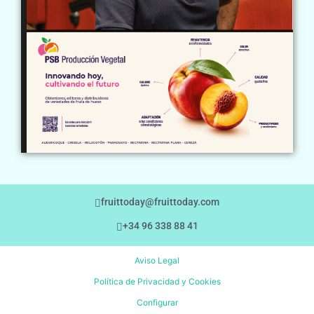
fruittoday@fruittoday.com
+34 96 338 88 41
Aviso Legal
Política de Privacidad y Cookies
Configurar