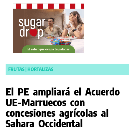
FRUTAS
|
HORTALIZAS
El PE ampliará el Acuerdo
UE-Marruecos con
concesiones agrícolas al
Sahara Occidental