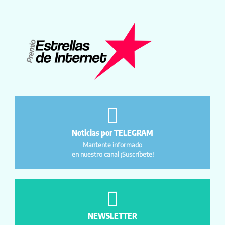
Noticias por TELEGRAM
Mantente informado
en nuestro canal ¡Suscríbete!
NEWSLETTER