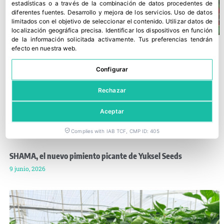
estadísticas o a través de la combinación de datos procedentes de
diferentes fuentes
.
Desarrollo y mejora de los servicios
.
Uso de datos
limitados con el objetivo de seleccionar el contenido
.
Utilizar datos de
localización geográfica precisa
.
Identificar los dispositivos en función
de la información solicitada activamente
.
Tus preferencias tendrán
efecto en nuestra web.
Configurar
Rechazar
Aceptar
Complies with IAB TCF, CMP ID: 405
SHAMA, el nuevo pimiento picante de Yuksel Seeds
9 junio, 2026