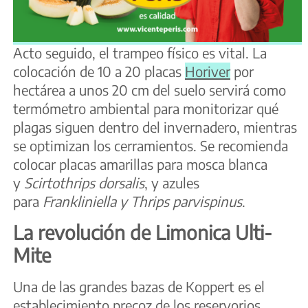
Acto seguido, el trampeo físico es vital. La
colocación de 10 a 20 placas
Horiver
por
hectárea a unos 20 cm del suelo servirá como
termómetro ambiental para monitorizar qué
plagas siguen dentro del invernadero, mientras
se optimizan los cerramientos. Se recomienda
colocar placas amarillas para mosca blanca
y
Scirtothrips dorsalis
, y azules
para
Frankliniella y Thrips parvispinus
.
La revolución de Limonica Ulti-
Mite
Una de las grandes bazas de Koppert es el
establecimiento precoz de los reservorios.