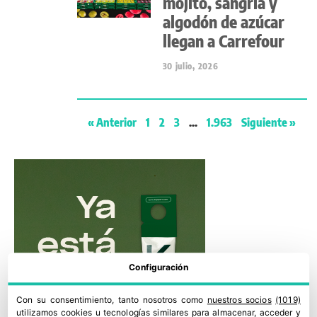
mojito, sangría y
algodón de azúcar
llegan a Carrefour
30 julio, 2026
« Anterior
1
2
3
…
1.963
Siguiente »
Configuración
Con su consentimiento, tanto nosotros como
nuestros socios
(1019)
utilizamos cookies u tecnologías similares para almacenar, acceder y