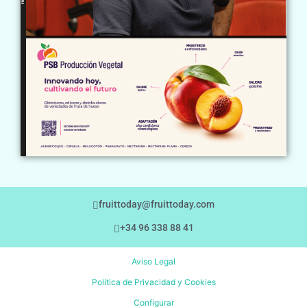
fruittoday@fruittoday.com
+34 96 338 88 41
Aviso Legal
Política de Privacidad y Cookies
Configurar