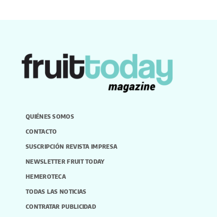
QUIÉNES SOMOS
CONTACTO
SUSCRIPCIÓN REVISTA IMPRESA
NEWSLETTER FRUIT TODAY
HEMEROTECA
TODAS LAS NOTICIAS
CONTRATAR PUBLICIDAD