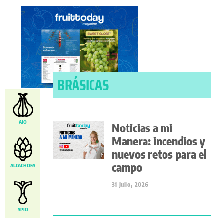
BRÁSICAS
AJO
Noticias a mi
Manera: incendios y
nuevos retos para el
campo
ALCACHOFA
31 julio, 2026
APIO