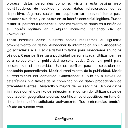
procesar datos personales como su visita a esta página web,
identificadores de cookies y otros datos relacionados de su
dispositivo. Algunos socios no requieren su consentimiento para
procesar sus datos y se basan en su interés comercial legítimo. Puede
retirar su permiso o rechazar el procesamiento de datos en función de
su interés legítimo en cualquier momento, haciendo clic en
'Configurar'.
Tanto nosotros como nuestros socios realizamos el siguiente
procesamiento de datos:
Almacenar la información en un dispositivo
y/o acceder a ella
.
Uso de datos limitados para seleccionar anuncios
básicos
.
Crear perfiles para publicidad personalizada
.
Utilizar perfiles
para seleccionar la publicidad personalizada
.
Crear un perfil para
personalizar el contenido
.
Uso de perfiles para la selección de
contenido personalizado
.
Medir el rendimiento de la publicidad
.
Medir
el rendimiento del contenido
.
Comprender al público a través de
estadísticas o a través de la combinación de datos procedentes de
diferentes fuentes
.
Desarrollo y mejora de los servicios
.
Uso de datos
limitados con el objetivo de seleccionar el contenido
.
Utilizar datos de
localización geográfica precisa
.
Identificar los dispositivos en función
de la información solicitada activamente
.
Tus preferencias tendrán
efecto en nuestra web.
Configurar