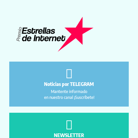
Noticias por TELEGRAM
Mantente informado
en nuestro canal ¡Suscríbete!
NEWSLETTER