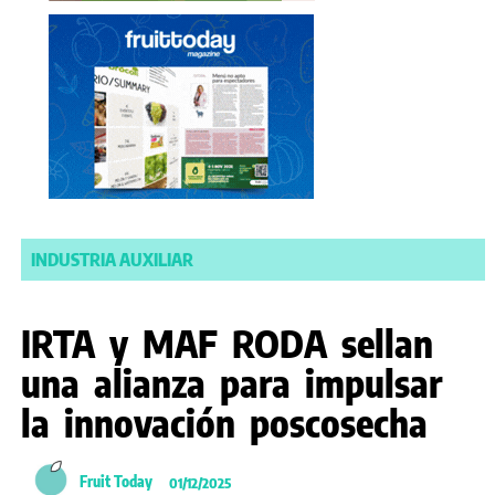
INDUSTRIA AUXILIAR
IRTA y MAF RODA sellan
una alianza para impulsar
la innovación poscosecha
Fruit Today
01/12/2025