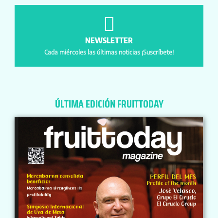
NEWSLETTER
Cada miércoles las últimas noticias ¡Suscríbete!
ÚLTIMA EDICIÓN FRUITTODAY