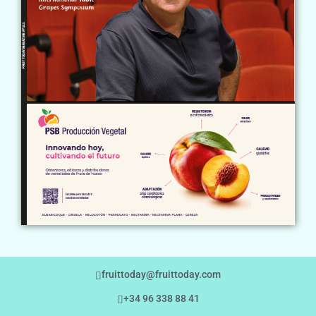
fruittoday@fruittoday.com
+34 96 338 88 41