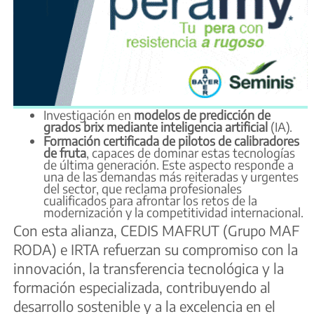
Investigación en
modelos de predicción de
grados brix mediante inteligencia artificial
(IA).
Formación certificada de pilotos de calibradores
de fruta
, capaces de dominar estas tecnologías
de última generación. Este aspecto responde a
una de las demandas más reiteradas y urgentes
del sector, que reclama profesionales
cualificados para afrontar los retos de la
modernización y la competitividad internacional.
Con esta alianza, CEDIS MAFRUT (Grupo MAF
RODA) e IRTA refuerzan su compromiso con la
innovación, la transferencia tecnológica y la
formación especializada, contribuyendo al
desarrollo sostenible y a la excelencia en el