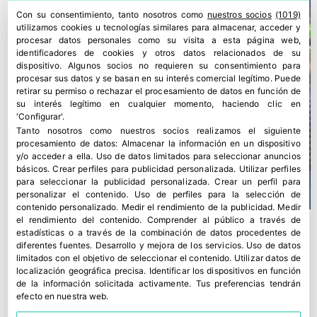
Con su consentimiento, tanto nosotros como
nuestros socios
(1019)
utilizamos cookies u tecnologías similares para almacenar, acceder y
procesar datos personales como su visita a esta página web,
identificadores de cookies y otros datos relacionados de su
dispositivo. Algunos socios no requieren su consentimiento para
procesar sus datos y se basan en su interés comercial legítimo. Puede
retirar su permiso o rechazar el procesamiento de datos en función de
su interés legítimo en cualquier momento, haciendo clic en
'Configurar'.
Tanto nosotros como nuestros socios realizamos el siguiente
procesamiento de datos:
Almacenar la información en un dispositivo
y/o acceder a ella
.
Uso de datos limitados para seleccionar anuncios
básicos
.
Crear perfiles para publicidad personalizada
.
Utilizar perfiles
para seleccionar la publicidad personalizada
.
Crear un perfil para
personalizar el contenido
.
Uso de perfiles para la selección de
contenido personalizado
.
Medir el rendimiento de la publicidad
.
Medir
el rendimiento del contenido
.
Comprender al público a través de
estadísticas o a través de la combinación de datos procedentes de
diferentes fuentes
.
Desarrollo y mejora de los servicios
.
Uso de datos
limitados con el objetivo de seleccionar el contenido
.
Utilizar datos de
localización geográfica precisa
.
Identificar los dispositivos en función
de la información solicitada activamente
.
Tus preferencias tendrán
efecto en nuestra web.