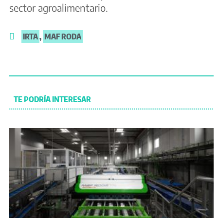
sector agroalimentario.
IRTA
,
MAF RODA
TE PODRÍA INTERESAR