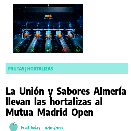
FRUTAS
|
HORTALIZAS
La Unión y Sabores Almería
llevan las hortalizas al
Mutua Madrid Open
Fruit Today
02/05/2018