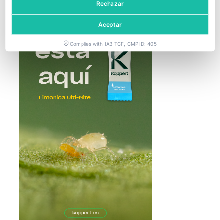
Rechazar
Aceptar
Complies with IAB TCF, CMP ID: 405