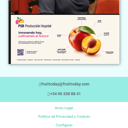
fruittoday@fruittoday.com
+34 96 338 88 41
Aviso Legal
Política de Privacidad y Cookies
Configurar