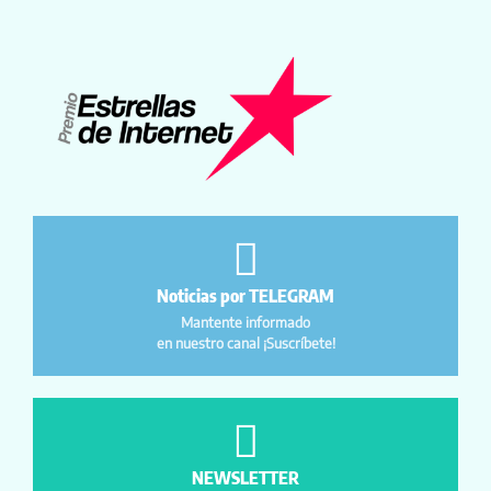
Noticias por TELEGRAM
Mantente informado
en nuestro canal ¡Suscríbete!
NEWSLETTER