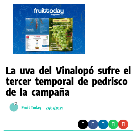
La uva del Vinalopó sufre el
tercer temporal de pedrisco
de la campaña
Fruit Today
27/07/2021