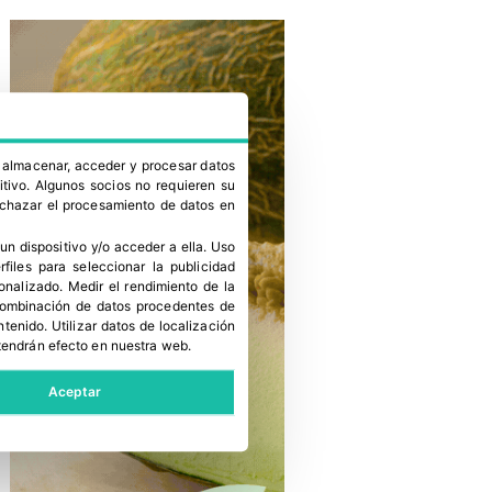
a almacenar, acceder y procesar datos
itivo. Algunos socios no requieren su
rechazar el procesamiento de datos en
un dispositivo y/o acceder a ella
.
Uso
erfiles para seleccionar la publicidad
sonalizado
.
Medir el rendimiento de la
 combinación de datos procedentes de
ntenido
.
Utilizar datos de localización
tendrán efecto en nuestra web.
Aceptar