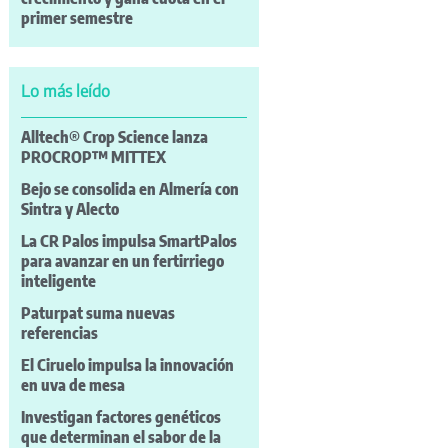
primer semestre
Lo más leído
Alltech® Crop Science lanza
PROCROP™ MITTEX
Bejo se consolida en Almería con
Sintra y Alecto
La CR Palos impulsa SmartPalos
para avanzar en un fertirriego
inteligente
Paturpat suma nuevas
referencias
El Ciruelo impulsa la innovación
en uva de mesa
Investigan factores genéticos
que determinan el sabor de la