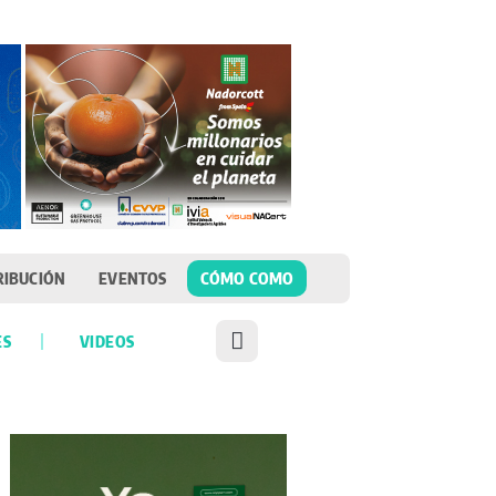
RIBUCIÓN
EVENTOS
CÓMO COMO
ES
VIDEOS