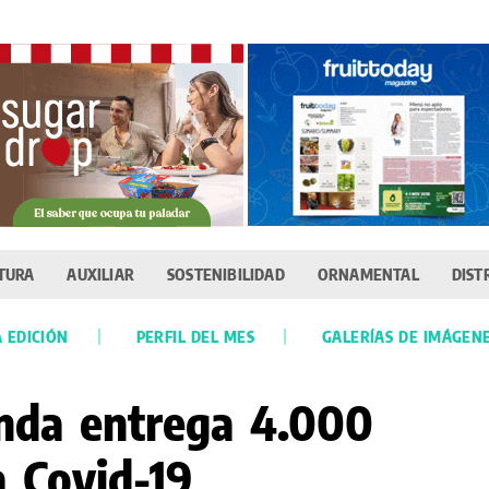
TURA
AUXILIAR
SOSTENIBILIDAD
ORNAMENTAL
DIST
 EDICIÓN
PERFIL DEL MES
GALERÍAS DE IMÁGEN
nda entrega 4.000
a Covid-19