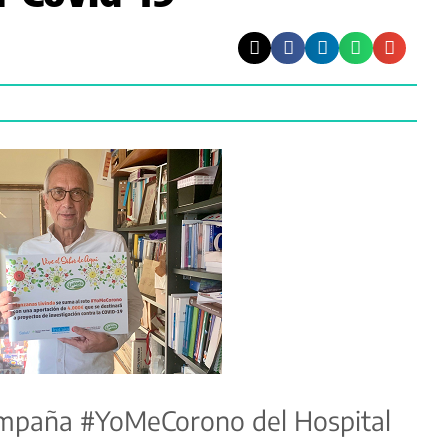
campaña #YoMeCorono del Hospital