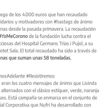
ega de los 4.000 euros que han recaudado ​
olidarios y motivadores con #hastags de ánimo
nas desde la pasada primavera. La recaudación
 #YoMeCorono
de la fundación lucha contra el
iosas del Hospital Germans Trias i Pujol, a su
otet Sala. El total recaudado ha sido a través de
nas que suman unas 58 toneladas
,
mosAdelante #Resistiremos
ran los cuatro mensajes de ánimo que Livinda
, alternados con el clásico estíquer, verde, naranja
ses. Está campaña se enmarca en el conjunto de
ial Corporativa que Nufri ha desarrollado con