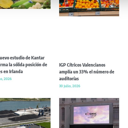
uevo estudio de Kantar
rma la sólida posición de
IGP Cítricos Valencianos
s en Irlanda
amplía un 33% el número de
auditorías
io, 2026
30 julio, 2026