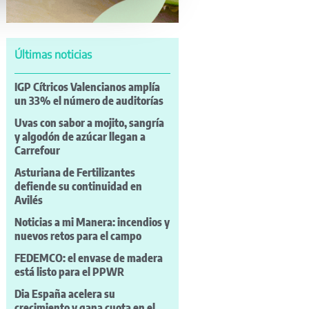
Últimas noticias
IGP Cítricos Valencianos amplía
un 33% el número de auditorías
Uvas con sabor a mojito, sangría
y algodón de azúcar llegan a
Carrefour
Asturiana de Fertilizantes
defiende su continuidad en
Avilés
Noticias a mi Manera: incendios y
nuevos retos para el campo
FEDEMCO: el envase de madera
está listo para el PPWR
Dia España acelera su
crecimiento y gana cuota en el