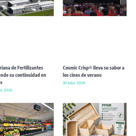
riana de Fertilizantes
Cosmic Crisp® lleva su sabor a
ende su continuidad en
los cines de verano
és
30 julio, 2026
io, 2026