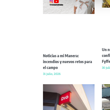
Un n
confi
Noticias a mi Manera:
Fyffe
incendios y nuevos retos para
el campo
30 jul
31 julio, 2026