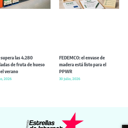
 supera las 4.280
FEDEMCO: el envase de
ladas de fruta de hueso
madera está listo para el
 el verano
PPWR
io, 2026
30 julio, 2026