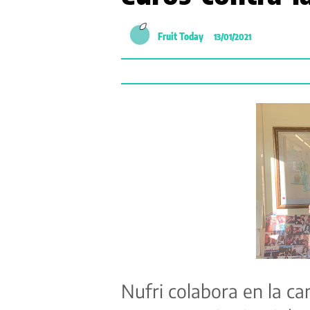
Fruit Today
13/01/2021
Nufri colabora en la 