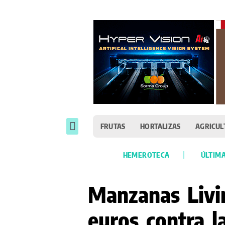
FRUTAS
HORTALIZAS
AGRICUL
HEMEROTECA
ÚLTIMA
Manzanas Livi
euros contra l