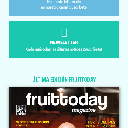
Mantente informado
en nuestro canal ¡Suscríbete!
NEWSLETTER
Cada miércoles las últimas noticias ¡Suscríbete!
ÚLTIMA EDICIÓN FRUITTODAY