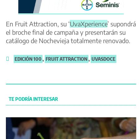
En Fruit Attraction, su ‘
UvaXperience
’ supondrá
el broche final de campaña y presentarán su
catálogo de Nochevieja totalmente renovado.
EDICIÓN 100
,
FRUIT ATTRACTION
,
UVASDOCE
TE PODRÍA INTERESAR