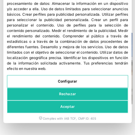
procesamiento de datos:
Almacenar la información en un dispositivo
Fruit Attraction lanza una nueva convocatoria de Factoría
y/o acceder a ella
.
Uso de datos limitados para seleccionar anuncios
Chef
básicos
.
Crear perfiles para publicidad personalizada
.
Utilizar perfiles
16 julio, 2026
para seleccionar la publicidad personalizada
.
Crear un perfil para
personalizar el contenido
.
Uso de perfiles para la selección de
contenido personalizado
.
Medir el rendimiento de la publicidad
.
Medir
el rendimiento del contenido
.
Comprender al público a través de
estadísticas o a través de la combinación de datos procedentes de
diferentes fuentes
.
Desarrollo y mejora de los servicios
.
Uso de datos
limitados con el objetivo de seleccionar el contenido
.
Utilizar datos de
localización geográfica precisa
.
Identificar los dispositivos en función
de la información solicitada activamente
.
Tus preferencias tendrán
efecto en nuestra web.
Configurar
Rechazar
Aceptar
Complies with IAB TCF, CMP ID: 405