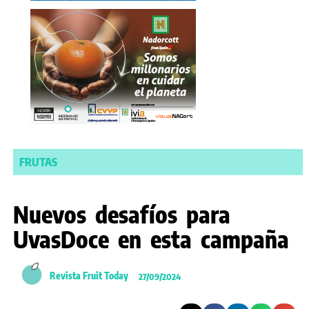
FRUTAS
Nuevos desafíos para
UvasDoce en esta campaña
Revista Fruit Today
27/09/2024