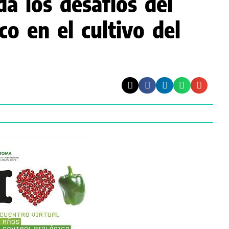
a los desafíos del
co en el cultivo del