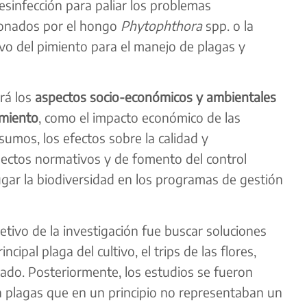
desinfección para paliar los problemas
sionados por el hongo
Phytophthora
spp. o la
ivo del pimiento para el manejo de plagas y
rá los
aspectos socio-económicos y ambientales
imiento
, como el impacto económico de las
sumos, los efectos sobre la calidad y
spectos normativos y de fomento del control
ugar la biodiversidad en los programas de gestión
jetivo de la investigación fue buscar soluciones
incipal plaga del cultivo, el trips de las flores,
eado. Posteriormente, los estudios se fueron
 plagas que en un principio no representaban un