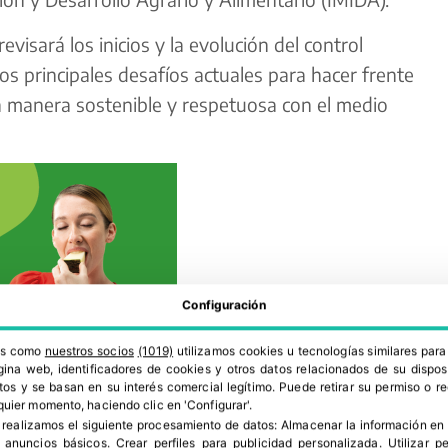
revisará los inicios y la evolución del control
os principales desafíos actuales para hacer frente
 manera sostenible y respetuosa con el medio
Configuración
ros como
nuestros socios
(1019)
utilizamos cookies u tecnologías similares par
ina web, identificadores de cookies y otros datos relacionados de su dispos
os y se basan en su interés comercial legítimo. Puede retirar su permiso o 
quier momento, haciendo clic en 'Configurar'.
 realizamos el siguiente procesamiento de datos:
Almacenar la información en 
r anuncios básicos
.
Crear perfiles para publicidad personalizada
.
Utilizar p