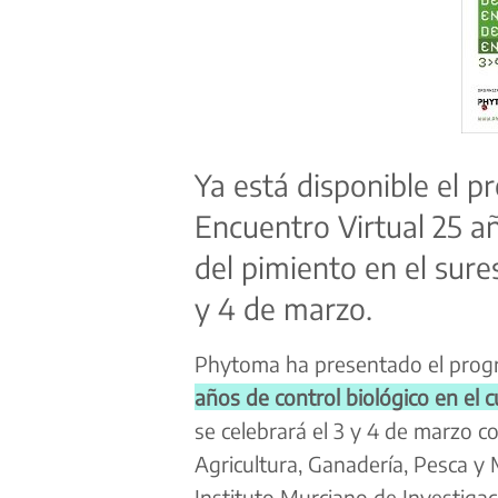
Ya está disponible el p
Encuentro Virtual 25 añ
del pimiento en el sure
y 4 de marzo.
Phytoma ha presentado el progra
años de control biológico en el 
se celebrará el 3 y 4 de marzo c
Agricultura, Ganadería, Pesca y
Instituto Murciano de Investigac