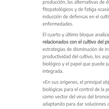
producción, las alternativas de 
fitopatológicos y de fatiga oca
inducción de defensas en el cult
enfermedades.
El cuarto y último bloque analiza
relacionados con el cultivo del p
estrategias de disminución de in
productividad del cultivo, los a
biológico y el papel que puede j
integrada.
«En sus orígenes, el principal ob
biológicas para el control de la pr
como vector del virus del bronc
adaptando para dar soluciones a