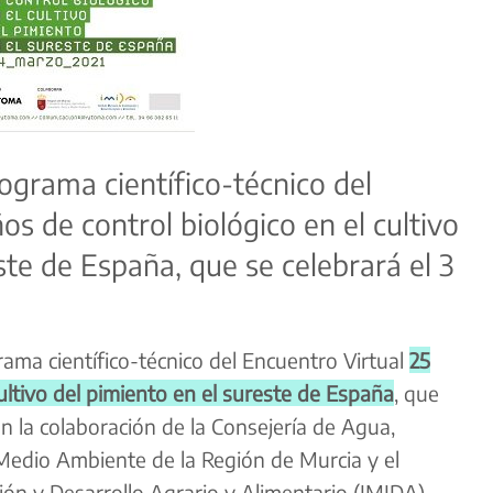
rograma científico-técnico del
os de control biológico en el cultivo
ste de España, que se celebrará el 3
ma científico-técnico del Encuentro Virtual
25
cultivo del pimiento en el sureste de España
, que
on la colaboración de la Consejería de Agua,
 Medio Ambiente de la Región de Murcia y el
ión y Desarrollo Agrario y Alimentario (IMIDA).