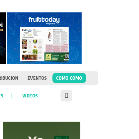
RIBUCIÓN
EVENTOS
CÓMO COMO
ES
VIDEOS