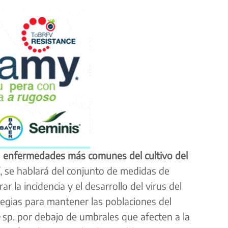
s
enfermedades más comunes del cultivo del
í, se hablará del conjunto de medidas de
r la incidencia y el desarrollo del virus del
tegias para mantener las poblaciones del
sp. por debajo de umbrales que afecten a la