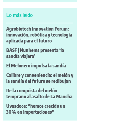
Lo más leído
Agrobiotech Innovation Forum:
innovación, robótica y tecnología
aplicada para el futuro
BASF | Nunhems presenta ‘la
sandía viajera’
El Melonero impulsa la sandía
Calibre y conveniencia: el melón y
la sandía del futuro se redibujan
De la conquista del melón
temprano al asalto de La Mancha
Uvasdoce: “hemos crecido un
30% en importaciones”