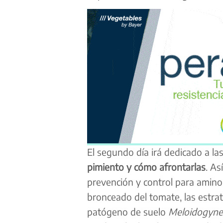
El segundo día irá dedicado a la
pimiento y cómo afrontarlas
. As
prevención y control para aminora
bronceado del tomate, las estra
patógeno de suelo
Meloidogyne