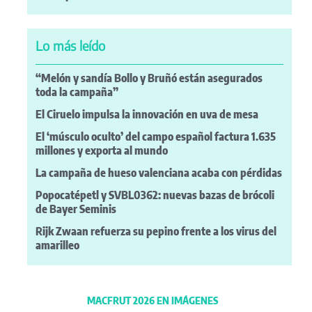
Lo más leído
“Melón y sandía Bollo y Bruñó están asegurados
toda la campaña”
El Ciruelo impulsa la innovación en uva de mesa
El ‘músculo oculto’ del campo español factura 1.635
millones y exporta al mundo
La campaña de hueso valenciana acaba con pérdidas
Popocatépetl y SVBL0362: nuevas bazas de brócoli
de Bayer Seminis
Rijk Zwaan refuerza su pepino frente a los virus del
amarilleo
MACFRUT 2026 EN IMÁGENES