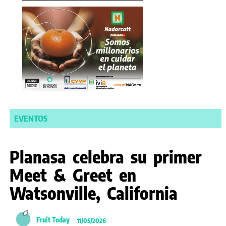
EVENTOS
Planasa celebra su primer
Meet & Greet en
Watsonville, California
Fruit Today
11/05/2026