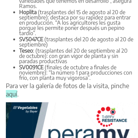
variedades que tenemos en desarrollo”, asegura
Ramos.
Hoplita
(trasplantes del 15 de agosto al 20 de
septiembre): destaca por su rapidez para entrar
en producción. “A los agricultores les gusta
porque les permite poner después un pepino
tardío”.
SV5047CE
(trasplantes del 20 de agosto al 20 de
septiembre)
Teseo
: (trasplantes del 20 de septiembre al 20
de octubre): con gran vigor de planta y sin
paradas productivas
SV0091CE
(finales de octubre a finales de
noviembre): “la número 1 para producciones con
frío, con planta muy vigorosa”.
Para ver la galería de fotos de la visita, pinche
aquí
.