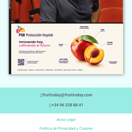
fruittoday@fruittoday.com
+34 96 338 88 41
Aviso Legal
Política de Privacidad y Cookies