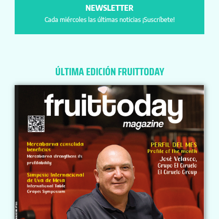
NEWSLETTER
Cada miércoles las últimas noticias ¡Suscríbete!
ÚLTIMA EDICIÓN FRUITTODAY