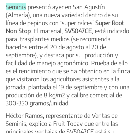
Seminis
presentó ayer en San Agustín
(Almería), una nueva variedad dentro de su
línea de pepinos con ‘super raíces’
Super Root
Non Stop
. El material,
SV5047CE
, está indicado
para trasplantes medios (se recomienda
hacerlos entre el 20 de agosto al 20 de
septiembre), y destaca por su producción y
facilidad de manejo agronómico. Prueba de ello
es el rendimiento que se ha obtenido en la finca
que visitaron los agricultores asistentes a la
jornada, plantada el 19 de septiembre y con una
producción de 8 kg/m2 y calibre comercial de
300-350 gramos/unidad.
Héctor Ramos, representante de Ventas de
Seminis, explicó a Fruit Today que entre las
principales ventajas de SV5047CE está su