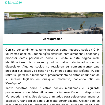
30 julio, 2026
Configuración
Con su consentimiento, tanto nosotros como
nuestros socios
(1019)
utilizamos cookies u tecnologías similares para almacenar, acceder y
procesar datos personales como su visita a esta página web,
identificadores de cookies y otros datos relacionados de su
dispositivo. Algunos socios no requieren su consentimiento para
procesar sus datos y se basan en su interés comercial legítimo. Puede
retirar su permiso o rechazar el procesamiento de datos en función de
su interés legítimo en cualquier momento, haciendo clic en
'Configurar'.
Tanto nosotros como nuestros socios realizamos el siguiente
procesamiento de datos:
Almacenar la información en un dispositivo
y/o acceder a ella
.
Uso de datos limitados para seleccionar anuncios
básicos
.
Crear perfiles para publicidad personalizada
.
Utilizar perfiles
para seleccionar la publicidad personalizada
.
Crear un perfil para