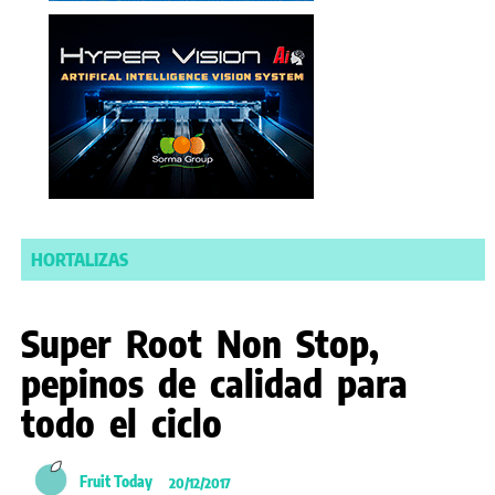
HORTALIZAS
Super Root Non Stop,
pepinos de calidad para
todo el ciclo
Fruit Today
20/12/2017