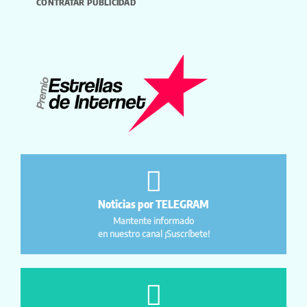
CONTRATAR PUBLICIDAD
Noticias por TELEGRAM
Mantente informado
en nuestro canal ¡Suscríbete!