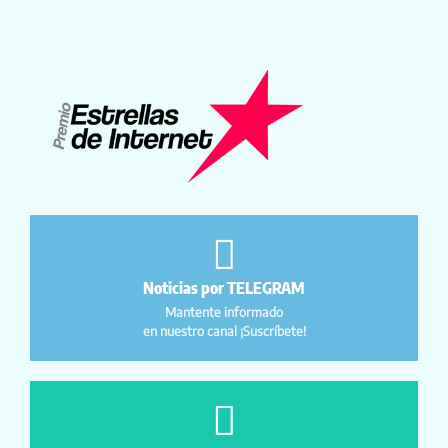
Noticias por TELEGRAM
Mantente informado
en nuestro canal ¡Suscríbete!