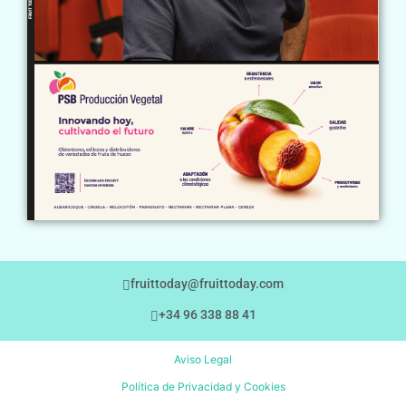
fruittoday@fruittoday.com
+34 96 338 88 41
Aviso Legal
Política de Privacidad y Cookies