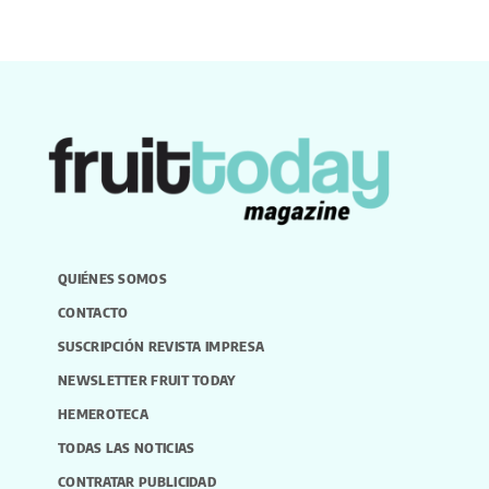
QUIÉNES SOMOS
CONTACTO
SUSCRIPCIÓN REVISTA IMPRESA
NEWSLETTER FRUIT TODAY
HEMEROTECA
TODAS LAS NOTICIAS
CONTRATAR PUBLICIDAD