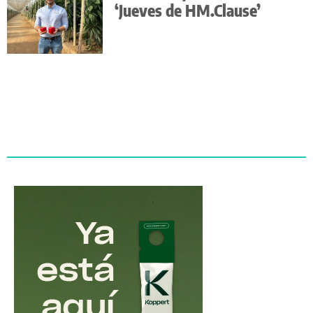
‘Jueves de HM.Clause’