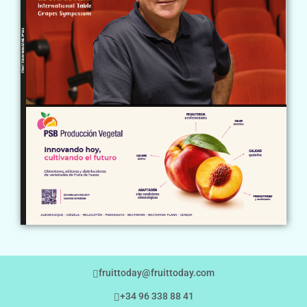
fruittoday@fruittoday.com
+34 96 338 88 41