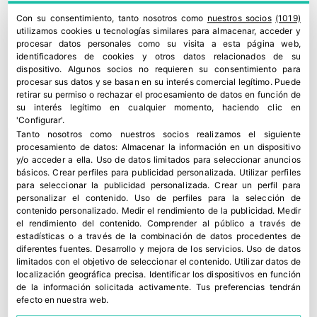
Con su consentimiento, tanto nosotros como
nuestros socios
(1019)
utilizamos cookies u tecnologías similares para almacenar, acceder y
procesar datos personales como su visita a esta página web,
identificadores de cookies y otros datos relacionados de su
dispositivo. Algunos socios no requieren su consentimiento para
procesar sus datos y se basan en su interés comercial legítimo. Puede
retirar su permiso o rechazar el procesamiento de datos en función de
su interés legítimo en cualquier momento, haciendo clic en
'Configurar'.
Tanto nosotros como nuestros socios realizamos el siguiente
procesamiento de datos:
Almacenar la información en un dispositivo
y/o acceder a ella
.
Uso de datos limitados para seleccionar anuncios
básicos
.
Crear perfiles para publicidad personalizada
.
Utilizar perfiles
para seleccionar la publicidad personalizada
.
Crear un perfil para
personalizar el contenido
.
Uso de perfiles para la selección de
contenido personalizado
.
Medir el rendimiento de la publicidad
.
Medir
el rendimiento del contenido
.
Comprender al público a través de
estadísticas o a través de la combinación de datos procedentes de
diferentes fuentes
.
Desarrollo y mejora de los servicios
.
Uso de datos
limitados con el objetivo de seleccionar el contenido
.
Utilizar datos de
localización geográfica precisa
.
Identificar los dispositivos en función
de la información solicitada activamente
.
Tus preferencias tendrán
efecto en nuestra web.