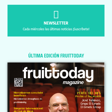
NEWSLETTER
Cada miércoles las últimas noticias ¡Suscríbete!
ÚLTIMA EDICIÓN FRUITTODAY