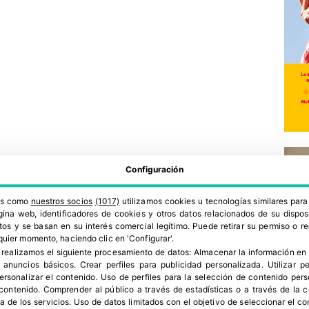
Configuración
ros como
nuestros socios
(1017)
utilizamos cookies u tecnologías similares par
ina web, identificadores de cookies y otros datos relacionados de su dispos
os y se basan en su interés comercial legítimo. Puede retirar su permiso o 
quier momento, haciendo clic en 'Configurar'.
 realizamos el siguiente procesamiento de datos:
Almacenar la información en 
r anuncios básicos
.
Crear perfiles para publicidad personalizada
.
Utilizar p
personalizar el contenido
.
Uso de perfiles para la selección de contenido per
 contenido
.
Comprender al público a través de estadísticas o a través de la
a de los servicios
.
Uso de datos limitados con el objetivo de seleccionar el co