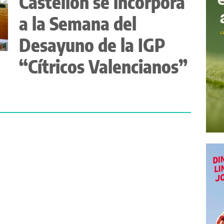
Castellón se incorpora
a la Semana del
Desayuno de la IGP
“Cítricos Valencianos”