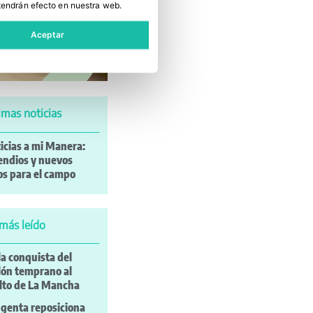
tendrán efecto en nuestra web.
Aceptar
imas noticias
icias a mi Manera:
endios y nuevos
os para el campo
más leído
la conquista del
ón temprano al
lto de La Mancha
genta reposiciona