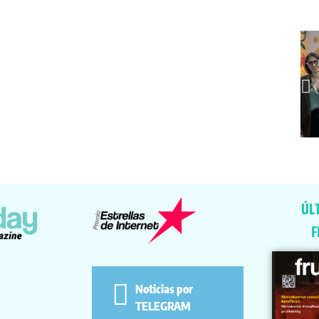
ÚL
F
Noticias por
TELEGRAM