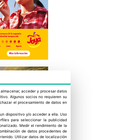
a almacenar, acceder y procesar datos
itivo. Algunos socios no requieren su
rechazar el procesamiento de datos en
un dispositivo y/o acceder a ella
.
Uso
erfiles para seleccionar la publicidad
sonalizado
.
Medir el rendimiento de la
 combinación de datos procedentes de
ntenido
.
Utilizar datos de localización