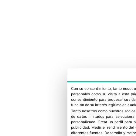
Con su consentimiento, tanto nosot
personales como su visita a esta pág
consentimiento para procesar sus dat
función de su interés legítimo en cual
Tanto nosotros como nuestros socios
de datos limitados para selecciona
personalizada
.
Crear un perfil para 
publicidad
.
Medir el rendimiento del
diferentes fuentes
.
Desarrollo y mejor