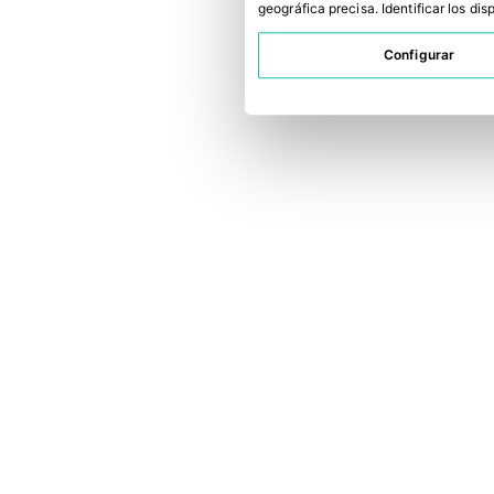
geográfica precisa
.
Identificar los di
Configurar