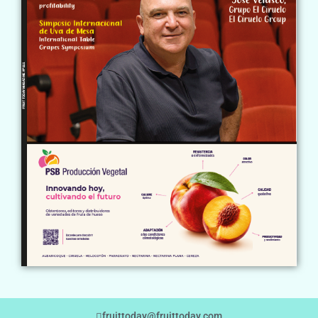
fruittoday@fruittoday.com