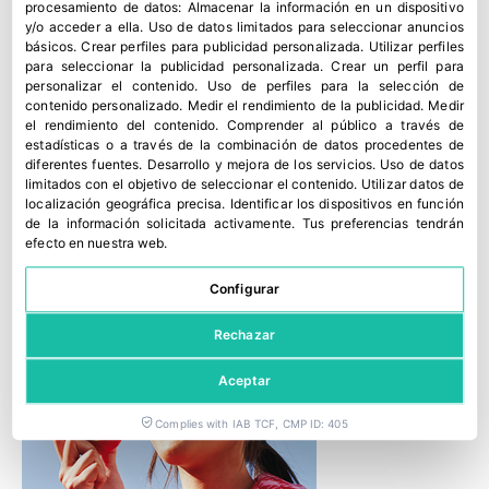
procesamiento de datos:
Almacenar la información en un dispositivo
y/o acceder a ella
.
Uso de datos limitados para seleccionar anuncios
básicos
.
Crear perfiles para publicidad personalizada
.
Utilizar perfiles
para seleccionar la publicidad personalizada
.
Crear un perfil para
personalizar el contenido
.
Uso de perfiles para la selección de
contenido personalizado
.
Medir el rendimiento de la publicidad
.
Medir
el rendimiento del contenido
.
Comprender al público a través de
estadísticas o a través de la combinación de datos procedentes de
diferentes fuentes
.
Desarrollo y mejora de los servicios
.
Uso de datos
limitados con el objetivo de seleccionar el contenido
.
Utilizar datos de
localización geográfica precisa
.
Identificar los dispositivos en función
de la información solicitada activamente
.
Tus preferencias tendrán
efecto en nuestra web.
Configurar
Rechazar
Aceptar
Complies with IAB TCF, CMP ID: 405