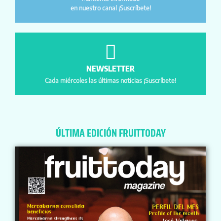
en nuestro canal ¡Suscríbete!
NEWSLETTER
Cada miércoles las últimas noticias ¡Suscríbete!
ÚLTIMA EDICIÓN FRUITTODAY