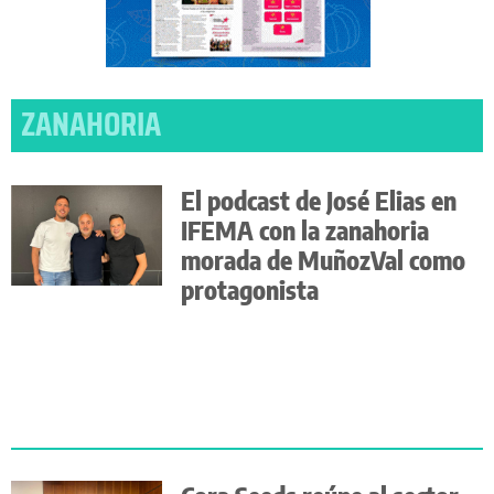
ZANAHORIA
El podcast de José Elias en
IFEMA con la zanahoria
morada de MuñozVal como
protagonista