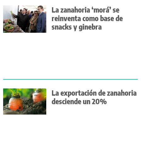
La zanahoria ‘morá’ se
reinventa como base de
snacks y ginebra
La exportación de zanahoria
desciende un 20%