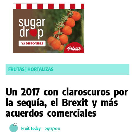
FRUTAS
|
HORTALIZAS
Un 2017 con claroscuros por
la sequía, el Brexit y más
acuerdos comerciales
Fruit Today
21/12/2017