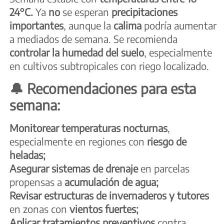
24°C.
Ya
no
se esperan
precipitaciones
importantes
, aunque la
calima
podría aumentar
a mediados de semana. Se recomienda
controlar la humedad del suelo
, especialmente
en cultivos subtropicales con riego localizado.
🔔 Recomendaciones para esta
semana:
Monitorear temperaturas nocturnas
,
especialmente en regiones con
riesgo de
heladas;
Asegurar sistemas de drenaje
en parcelas
propensas a
acumulación de agua;
Revisar estructuras de invernaderos y tutores
en zonas con
vientos fuertes;
Aplicar tratamientos preventivos
contra