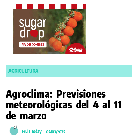
AGRICULTURA
Agroclima: Previsiones
meteorológicas del 4 al 11
de marzo
Fruit Today
04/03/2025