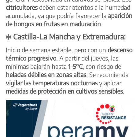
citricultores
deben estar atentos a la humedad
acumulada, ya que podría favorecer la
aparición
de hongos en frutas en maduración
.
❄️
Castilla-La Mancha y Extremadura:
Inicio de semana estable, pero con un
descenso
térmico progresivo
. A partir del jueves, las
mínimas bajarán hasta
1-5°C
, con riesgo de
heladas débiles en zonas altas
. Se recomienda
vigilar las temperaturas nocturnas
y aplicar
medidas de protección en cultivos sensibles
.