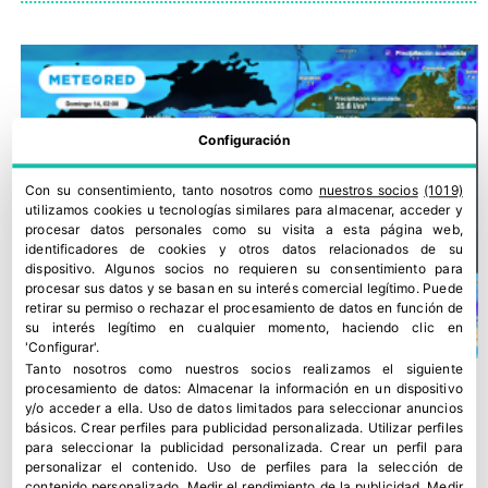
Configuración
Con su consentimiento, tanto nosotros como
nuestros socios
(1019)
utilizamos cookies u tecnologías similares para almacenar, acceder y
procesar datos personales como su visita a esta página web,
identificadores de cookies y otros datos relacionados de su
dispositivo. Algunos socios no requieren su consentimiento para
procesar sus datos y se basan en su interés comercial legítimo. Puede
retirar su permiso o rechazar el procesamiento de datos en función de
su interés legítimo en cualquier momento, haciendo clic en
'Configurar'.
Tanto nosotros como nuestros socios realizamos el siguiente
procesamiento de datos:
Almacenar la información en un dispositivo
y/o acceder a ella
.
Uso de datos limitados para seleccionar anuncios
básicos
.
Crear perfiles para publicidad personalizada
.
Utilizar perfiles
para seleccionar la publicidad personalizada
.
Crear un perfil para
personalizar el contenido
.
Uso de perfiles para la selección de
contenido personalizado
.
Medir el rendimiento de la publicidad
.
Medir