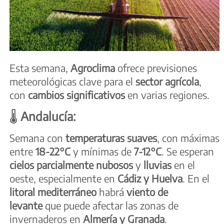
Esta semana,
Agroclima
ofrece previsiones
meteorológicas clave para el
sector agrícola
,
con
cambios significativos
en varias regiones.
🌡️
Andalucía:
Semana con
temperaturas suaves
, con máximas
entre
18-22°C
y mínimas de
7-12°C
. Se esperan
cielos parcialmente nubosos
y
lluvias
en el
oeste, especialmente en
Cádiz y Huelva
. En el
litoral mediterráneo
habrá
viento de
levante
que puede afectar las zonas de
invernaderos en
Almería y Granada
.