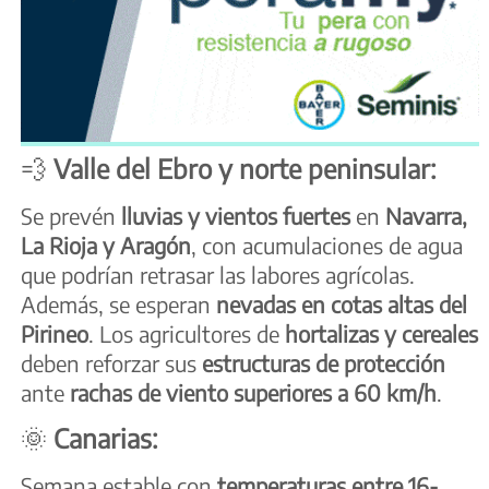
💨
Valle del Ebro y norte peninsular:
Se prevén
lluvias y vientos fuertes
en
Navarra,
La Rioja y Aragón
, con acumulaciones de agua
que podrían retrasar las labores agrícolas.
Además, se esperan
nevadas en cotas altas del
Pirineo
. Los agricultores de
hortalizas y cereales
deben reforzar sus
estructuras de protección
ante
rachas de viento superiores a 60 km/h
.
🌞
Canarias:
Semana estable con
temperaturas entre 16-