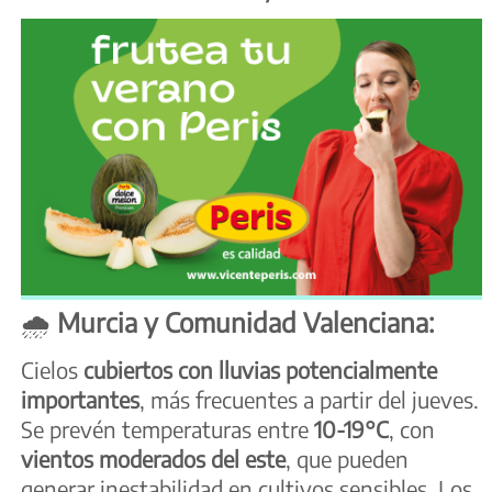
🌧️
Murcia y Comunidad Valenciana:
Cielos
cubiertos con lluvias potencialmente
importantes
, más frecuentes a partir del jueves.
Se prevén temperaturas entre
10-19°C
, con
vientos moderados del este
, que pueden
generar inestabilidad en cultivos sensibles. Los